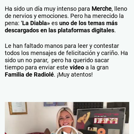
Ha sido un día muy intenso para
Merche
, lleno
de nervios y emociones. Pero ha merecido la
pena: ‘
La Diabla»
es
uno de los temas más
descargados en las plataformas digitales
.
Le han faltado manos para leer y contestar
todos los mensajes de felicitación y cariño. Ha
sido un no parar, pero ha querido sacar
tiempo para enviar este
vídeo
a la gran
Familia de Radiolé
. ¡Muy atentos!
Reproductor
de
vídeo