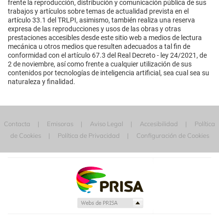
frente la reproducción, distribución y comunicación pública de sus
trabajos y artículos sobre temas de actualidad prevista en el
artículo 33.1 del TRLPI, asimismo, también realiza una reserva
expresa de las reproducciones y usos de las obras y otras
prestaciones accesibles desde este sitio web a medios de lectura
mecánica u otros medios que resulten adecuados a tal fin de
conformidad con el artículo 67.3 del Real Decreto - ley 24/2021, de
2 de noviembre, así como frente a cualquier utilización de sus
contenidos por tecnologías de inteligencia artificial, sea cual sea su
naturaleza y finalidad.
Contacta
Emisoras
Aviso Legal
Accesibilidad
Política
de Cookies
Política de Privacidad
Configuración de Cookies