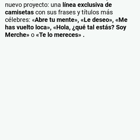
nuevo proyecto: una
línea exclusiva de
camisetas
con sus frases y títulos más
célebres: «
Abre tu mente», «Le deseo», «Me
has vuelto loca», «Hola, ¿qué tal estás? Soy
Merche»
o
«Te lo mereces» .