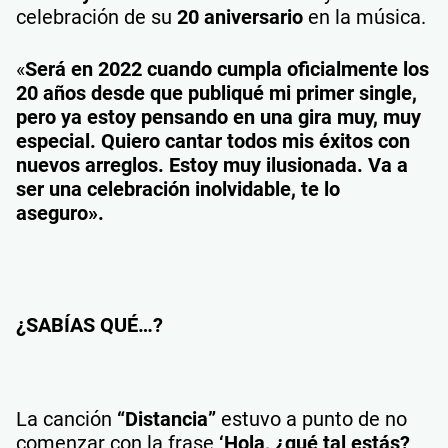
celebración de su
20 aniversario
en la música.
«
Será en 2022 cuando cumpla oficialmente los
20 años desde que publiqué mi primer single,
pero ya estoy pensando en una gira muy, muy
especial. Quiero cantar todos mis éxitos con
nuevos arreglos. Estoy muy ilusionada. Va a
ser una celebración inolvidable, te lo
aseguro».
¿SABÍAS QUÉ…?
La canción
“Distancia”
estuvo a punto de no
comenzar con la frase
‘Hola, ¿qué tal estás?