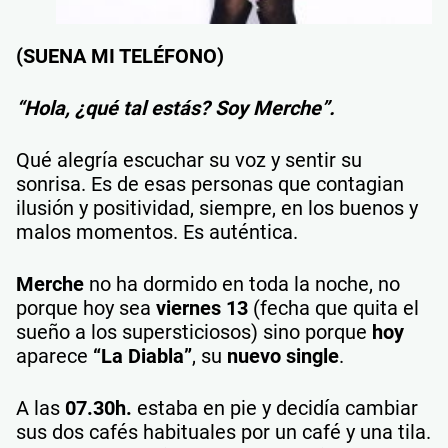
(SUENA MI TELÉFONO)
“Hola, ¿qué tal estás? Soy Merche”.
Qué alegría escuchar su voz y sentir su
sonrisa. Es de esas personas que contagian
ilusión y positividad, siempre, en los buenos y
malos momentos. Es auténtica.
Merche
no ha dormido en toda la noche, no
porque hoy sea
viernes 13
(fecha que quita el
sueño a los supersticiosos) sino porque
hoy
aparece
“La Diabla”
, su
nuevo single
.
A las
07.30h.
estaba en pie y decidía cambiar
sus dos cafés habituales por un café y una tila.