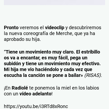
Pronto
veremos el
videoclip
y descubriremos
la nueva coreografía de Merche, que ya ha
aprobado su hija.
“
Tiene un movimiento muy claro. El estribillo
os va a encantar, es muy fácil, pega un
subidón y tiene un movimiento muy efectivo.
Mi hija me vio haciéndolo y cada vez que
escucha la canción se pone a bailar»
(RISAS).
¡En
Radiolé
te ponemos la miel en los labios
con un
vídeo adelanto
!
https://youtu.be/i3RTd8xRonc