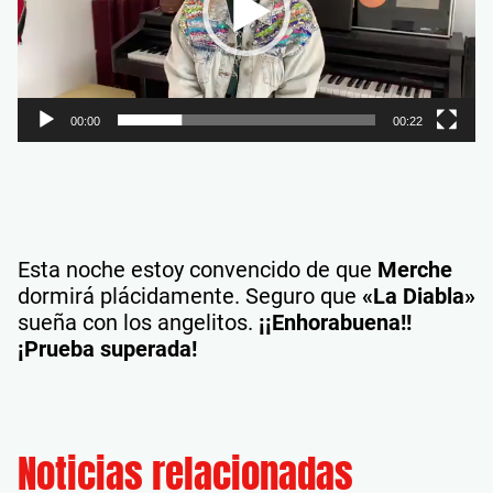
00:00
00:22
Esta noche estoy convencido de que
Merche
dormirá plácidamente. Seguro que
«La Diabla»
sueña con los angelitos.
¡¡Enhorabuena!!
¡Prueba superada!
Noticias relacionadas