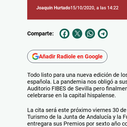
Joaquín Hurtado
15/10/2020
, a las 14:22
Comparte:
Añadir Radiole en Google
Todo listo para una nueva edición de l
española. La pandemia nos obligó a sus
Auditorio FIBES de Sevilla pero finalme
celebrarse en la capital hispalense.
La cita será este próximo viernes 30 de
Turismo de la Junta de Andalucía y la F
entregara sus Premios por sexto año co