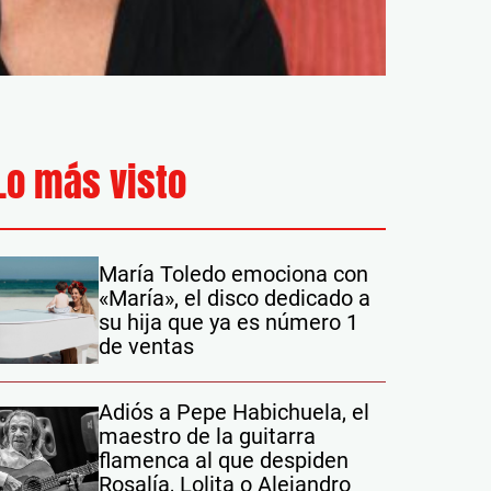
Lo más visto
María Toledo emociona con
«María», el disco dedicado a
su hija que ya es número 1
de ventas
Adiós a Pepe Habichuela, el
maestro de la guitarra
flamenca al que despiden
Rosalía, Lolita o Alejandro