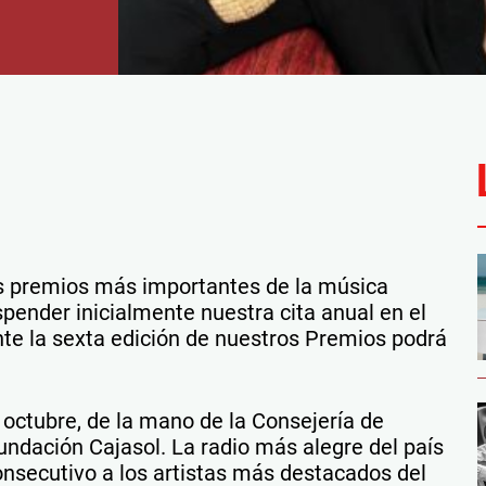
os premios más importantes de la música
pender inicialmente nuestra cita anual en el
nte la sexta edición de nuestros Premios podrá
 octubre, de la mano de la Consejería de
undación Cajasol. La radio más alegre del país
nsecutivo a los artistas más destacados del