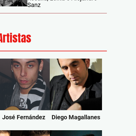
Sanz
Artistas
José Fernández
Diego Magallanes