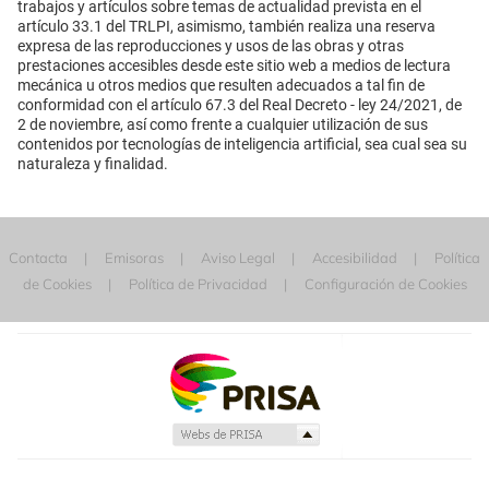
trabajos y artículos sobre temas de actualidad prevista en el
artículo 33.1 del TRLPI, asimismo, también realiza una reserva
expresa de las reproducciones y usos de las obras y otras
prestaciones accesibles desde este sitio web a medios de lectura
mecánica u otros medios que resulten adecuados a tal fin de
conformidad con el artículo 67.3 del Real Decreto - ley 24/2021, de
2 de noviembre, así como frente a cualquier utilización de sus
contenidos por tecnologías de inteligencia artificial, sea cual sea su
naturaleza y finalidad.
Contacta
Emisoras
Aviso Legal
Accesibilidad
Política
de Cookies
Política de Privacidad
Configuración de Cookies