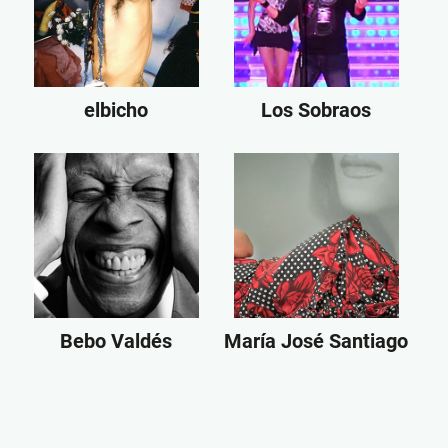
elbicho
Los Sobraos
Bebo Valdés
María José Santiago