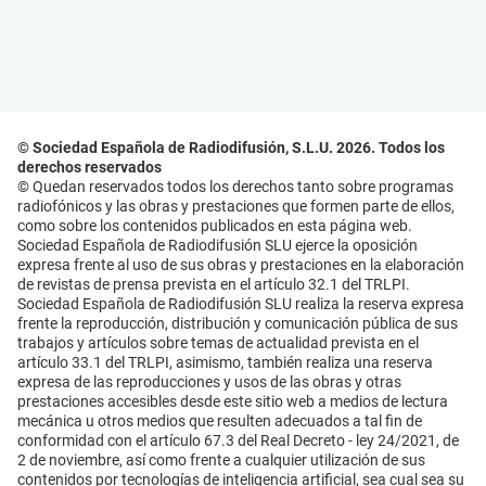
© Sociedad Española de Radiodifusión, S.L.U. 2026. Todos los
derechos reservados
© Quedan reservados todos los derechos tanto sobre programas
radiofónicos y las obras y prestaciones que formen parte de ellos,
como sobre los contenidos publicados en esta página web.
Sociedad Española de Radiodifusión SLU ejerce la oposición
expresa frente al uso de sus obras y prestaciones en la elaboración
de revistas de prensa prevista en el artículo 32.1 del TRLPI.
Sociedad Española de Radiodifusión SLU realiza la reserva expresa
frente la reproducción, distribución y comunicación pública de sus
trabajos y artículos sobre temas de actualidad prevista en el
artículo 33.1 del TRLPI, asimismo, también realiza una reserva
expresa de las reproducciones y usos de las obras y otras
prestaciones accesibles desde este sitio web a medios de lectura
mecánica u otros medios que resulten adecuados a tal fin de
conformidad con el artículo 67.3 del Real Decreto - ley 24/2021, de
2 de noviembre, así como frente a cualquier utilización de sus
contenidos por tecnologías de inteligencia artificial, sea cual sea su