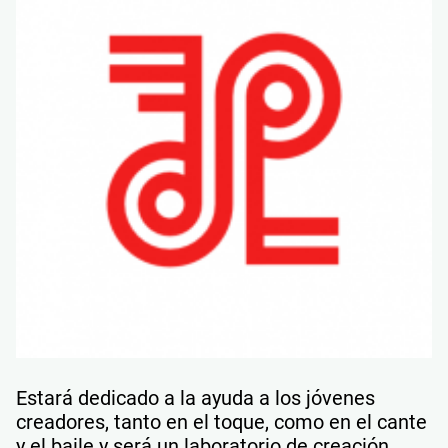
Estará dedicado a la ayuda a los jóvenes
creadores, tanto en el toque, como en el cante
y el baile y será un laboratorio de creación