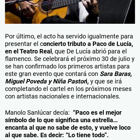
Por último, el acto ha servido igualmente para
presentar el c
oncierto tributo a Paco de Lucía,
en el Teatro Real
, que De Lucía abrió para el
flamenco. Se celebrará el próximo 30 de julio y
se han confirmado los primeros artistas para
este gran evento que contará con
Sara
Baras,
Miguel Poveda y Niña Pastor
i,
y que se irá
completando el cartel en los próximos meses
con artistas nacionales e internacionales.
Manolo Sanlúcar decía:
“Paco es el mejor
símbolo de lo que significa una estrella…
encanta al que no sabe de esto, y vuelve loco
al que sabe. Es decir: “Lo tiene todo”.