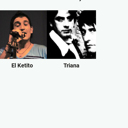
El Ketito
Triana