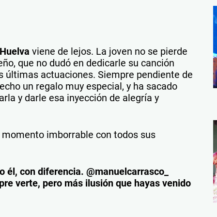
 Huelva
viene de lejos. La joven no se pierde
leño, que no dudó en dedicarle su canción
us últimas actuaciones. Siempre pendiente de
echo un regalo muy especial, y ha sacado
rla y darle esa inyección de alegría y
e momento imborrable con todos sus
sido él, con diferencia. @manuelcarrasco_
mpre verte, pero más ilusión que hayas venido