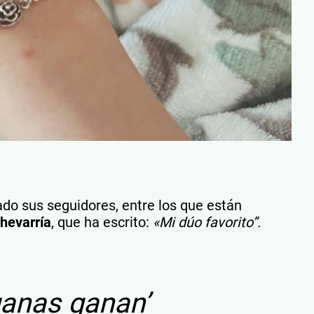
ado sus seguidores, entre los que están
hevarría
, que ha escrito:
«Mi dúo favorito”.
ganas ganan’