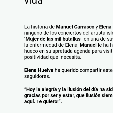
vida
La historia de
Manuel Carrasco
y
Elena
ninguno de los conciertos del artista is
‘Mujer de las mil batallas
‘, en una de s
la enfermedad de Elena,
Manuel
le ha h
hueco en su apretada agenda para visita
positividad que necesita.
Elena Huelva
ha querido compartir est
seguidores.
“Hoy la alegría y la ilusión del día ha 
gracias por ser y estar, que ilusión sie
aquí. Te quiero!”.