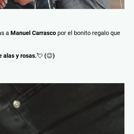
as a
Manuel Carrasco
por el bonito regalo que
e alas y rosas.💘 (😉)