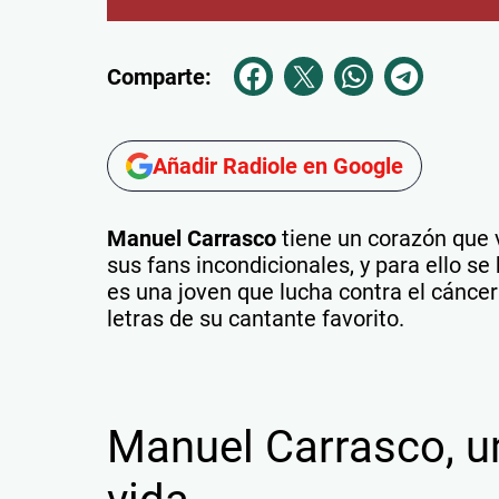
Comparte:
Añadir Radiole en Google
Manuel Carrasco
tiene un corazón que v
sus fans incondicionales, y para ello se
es una joven que lucha contra el cánce
letras de su cantante favorito.
Manuel Carrasco, u