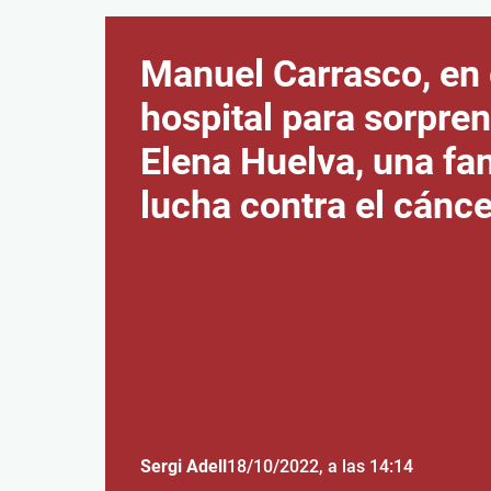
Manuel Carrasco, en 
hospital para sorpren
Elena Huelva, una fa
lucha contra el cánce
Sergi Adell
18/10/2022
, a las 14:14