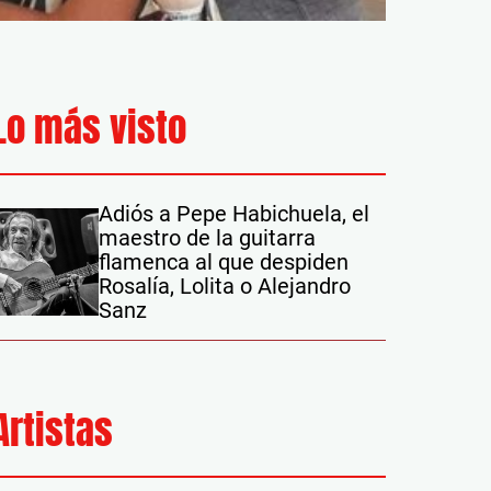
Lo más visto
Adiós a Pepe Habichuela, el
maestro de la guitarra
flamenca al que despiden
Rosalía, Lolita o Alejandro
Sanz
Artistas