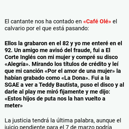
El cantante nos ha contado en
«Café Olé»
el
calvario por el que está pasando:
Ellos la grabaron en el 82 y yo me enteré en el
92. Un amigo me avisó del fraude, fui a El
Corte Inglés con mi mujer y compré su disco
«Alegría». Mirando los títulos de crédito y leí
que mi canción «Por el amor de una mujer» la
habían grabado como «La Dona». Fui a la
SGAE a ver a Teddy Bautista, puso el disco y al
darle al play me miró fijamente y me dijo:
«Estos hijos de puta nos la han vuelto a
meter»
La justicia tendrá la última palabra, aunque el
juicio pendiente para el 7 de marzo podría