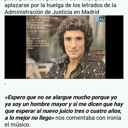
aplazarse por la huelga de los letrados de la
Administración de Justicia en Madrid
.
«Espero que no se alargue mucho porque yo
ya soy un hombre mayor y si me dicen que hay
que esperar al nuevo juicio tres o cuatro años,
a lo mejor no llego»
nos comentaba con ironía
el músico.