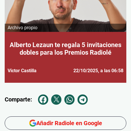
Archivo propio
Alberto Lezaun te regala 5 invitaciones
dobles para los Premios Radiolé
Víctor Castilla
22/10/2025
, a las 06:58
Comparte:
Añadir Radiole en Google