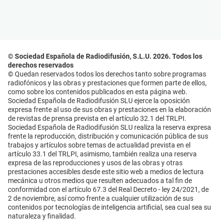
© Sociedad Española de Radiodifusión, S.L.U. 2026. Todos los
derechos reservados
© Quedan reservados todos los derechos tanto sobre programas
radiofónicos y las obras y prestaciones que formen parte de ellos,
como sobre los contenidos publicados en esta página web.
Sociedad Española de Radiodifusión SLU ejerce la oposición
expresa frente al uso de sus obras y prestaciones en la elaboración
de revistas de prensa prevista en el artículo 32.1 del TRLPI.
Sociedad Española de Radiodifusión SLU realiza la reserva expresa
frente la reproducción, distribución y comunicación pública de sus
trabajos y artículos sobre temas de actualidad prevista en el
artículo 33.1 del TRLPI, asimismo, también realiza una reserva
expresa de las reproducciones y usos de las obras y otras
prestaciones accesibles desde este sitio web a medios de lectura
mecánica u otros medios que resulten adecuados a tal fin de
conformidad con el artículo 67.3 del Real Decreto - ley 24/2021, de
2 de noviembre, así como frente a cualquier utilización de sus
contenidos por tecnologías de inteligencia artificial, sea cual sea su
naturaleza y finalidad.