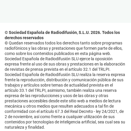
© Sociedad Española de Radiodifusión, S.L.U. 2026. Todos los
derechos reservados
© Quedan reservados todos los derechos tanto sobre programas
radiofónicos y las obras y prestaciones que formen parte de ellos,
como sobre los contenidos publicados en esta página web.
Sociedad Española de Radiodifusión SLU ejerce la oposición
expresa frente al uso de sus obras y prestaciones en la elaboración
de revistas de prensa prevista en el artículo 32.1 del TRLPI.
Sociedad Española de Radiodifusión SLU realiza la reserva expresa
frente la reproducción, distribución y comunicación pública de sus
trabajos y artículos sobre temas de actualidad prevista en el
artículo 33.1 del TRLPI, asimismo, también realiza una reserva
expresa de las reproducciones y usos de las obras y otras
prestaciones accesibles desde este sitio web a medios de lectura
mecánica u otros medios que resulten adecuados a tal fin de
conformidad con el artículo 67.3 del Real Decreto - ley 24/2021, de
2 de noviembre, así como frente a cualquier utilización de sus
contenidos por tecnologías de inteligencia artificial, sea cual sea su
naturaleza y finalidad.