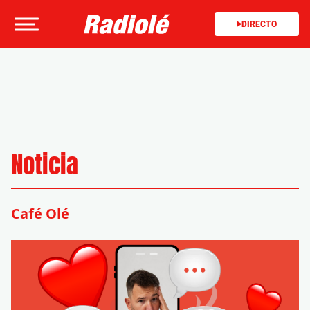
DIRECTO
Noticia
Café Olé