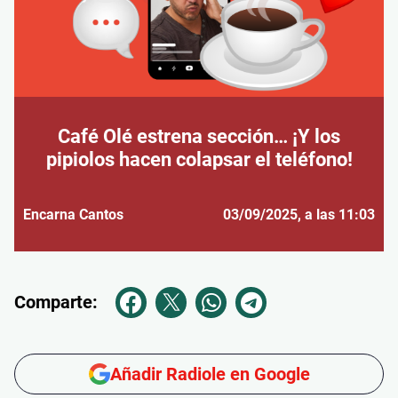
Café Olé estrena sección… ¡Y los
pipiolos hacen colapsar el teléfono!
Encarna Cantos
03/09/2025
, a las 11:03
Comparte:
Añadir Radiole en Google