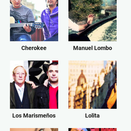
Cherokee
Manuel Lombo
Los Marismeños
Lolita