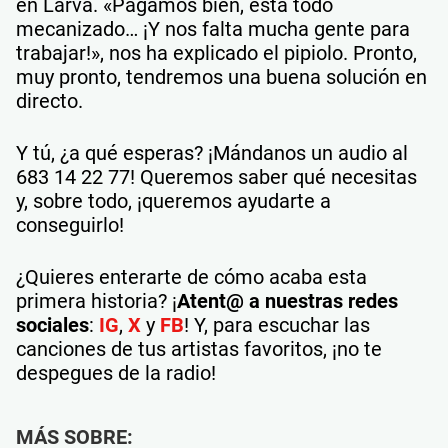
en Larva. «Pagamos bien, está todo
mecanizado… ¡Y nos falta mucha gente para
trabajar!», nos ha explicado el pipiolo. Pronto,
muy pronto, tendremos una buena solución en
directo.
Y tú, ¿a qué esperas? ¡Mándanos un audio al
683 14 22 77! Queremos saber qué necesitas
y, sobre todo, ¡queremos ayudarte a
conseguirlo!
¿Quieres enterarte de cómo acaba esta
primera historia? ¡
Atent@ a nuestras redes
sociales
:
IG
,
X
y
FB
! Y, para escuchar las
canciones de tus artistas favoritos, ¡no te
despegues de la radio!
MÁS SOBRE: