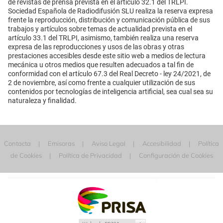
de revistas de prensa prevista en el artículo 32.1 del TRLPI.
Sociedad Española de Radiodifusión SLU realiza la reserva expresa
frente la reproducción, distribución y comunicación pública de sus
trabajos y artículos sobre temas de actualidad prevista en el
artículo 33.1 del TRLPI, asimismo, también realiza una reserva
expresa de las reproducciones y usos de las obras y otras
prestaciones accesibles desde este sitio web a medios de lectura
mecánica u otros medios que resulten adecuados a tal fin de
conformidad con el artículo 67.3 del Real Decreto - ley 24/2021, de
2 de noviembre, así como frente a cualquier utilización de sus
contenidos por tecnologías de inteligencia artificial, sea cual sea su
naturaleza y finalidad.
Contacta
Emisoras
Aviso Legal
Accesibilidad
Política
de Cookies
Política de Privacidad
Configuración de Cookies