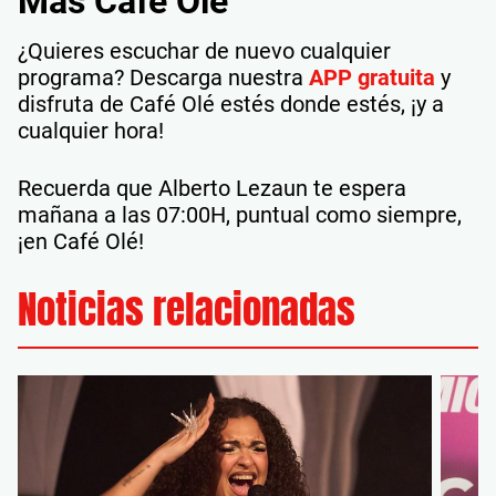
Más Café Olé
¿Quieres escuchar de nuevo cualquier
programa? Descarga nuestra
APP gratuita
y
disfruta de Café Olé estés donde estés, ¡y a
cualquier hora!
Recuerda que Alberto Lezaun te espera
mañana a las 07:00H, puntual como siempre,
¡en Café Olé!
Noticias relacionadas