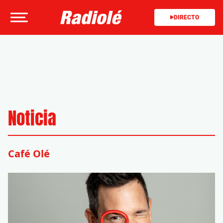
DIRECTO
Noticia
Café Olé