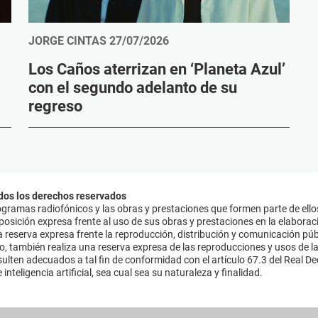
JORGE CINTAS
27/07/2026
Los Caños aterrizan en ‘Planeta Azul’
con el segundo adelanto de su
regreso
dos los derechos reservados
ramas radiofónicos y las obras y prestaciones que formen parte de ello
sición expresa frente al uso de sus obras y prestaciones en la elaboració
 reserva expresa frente la reproducción, distribución y comunicación púb
mo, también realiza una reserva expresa de las reproducciones y usos de la
lten adecuados a tal fin de conformidad con el artículo 67.3 del Real Dec
inteligencia artificial, sea cual sea su naturaleza y finalidad.