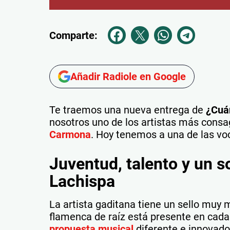
Comparte:
Añadir Radiole en Google
Te traemos una nueva entrega de
¿Cuá
nosotros uno de los artistas más cons
Carmona
. Hoy tenemos a una de las vo
Juventud, talento y un s
Lachispa
La artista gaditana tiene un sello muy
flamenca de raíz está presente en cad
propuesta musical
diferente e innovador