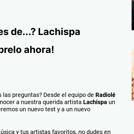
 las preguntas? Desde el equipo de
Radiolé
nocer a nuestra querida artista
Lachispa
un
eremos un nuevo test y a un nuevo
ica y tus artistas favoritos, no dudes en