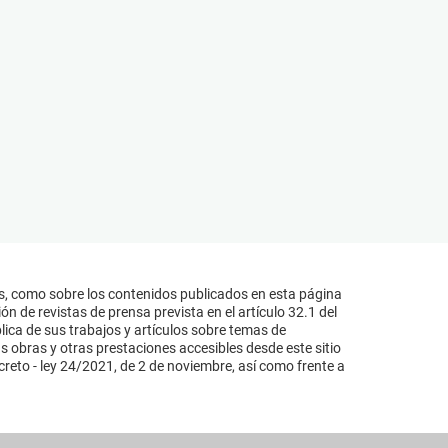
s, como sobre los contenidos publicados en esta página
n de revistas de prensa prevista en el artículo 32.1 del
lica de sus trabajos y artículos sobre temas de
s obras y otras prestaciones accesibles desde este sitio
reto - ley 24/2021, de 2 de noviembre, así como frente a