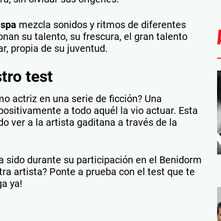
ispa
mezcla sonidos y ritmos de diferentes
an su talento, su frescura, el gran talento
r, propia de su juventud.
tro test
o actriz en una serie de ficción? Una
positivamente a todo aquél la vio actuar. Esta
 ver a la artista gaditana a través de la
a sido durante su participación en el Benidorm
a artista? Ponte a prueba con el test que te
ga ya!