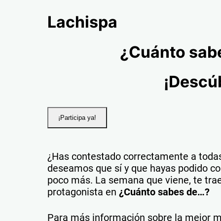
¿Has contestado correctamente a todas
deseamos que sí y que hayas podido co
poco más. La semana que viene, te tra
protagonista en
¿Cuánto sabes de…?
Para más información sobre la mejor mús