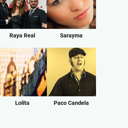
Raya Real
Sarayma
Lolita
Paco Candela