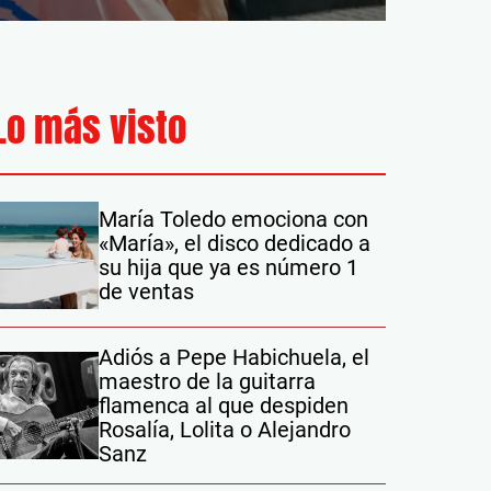
Lo más visto
María Toledo emociona con
«María», el disco dedicado a
su hija que ya es número 1
de ventas
Adiós a Pepe Habichuela, el
maestro de la guitarra
flamenca al que despiden
Rosalía, Lolita o Alejandro
Sanz