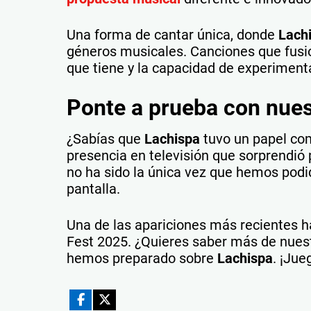
Una forma de cantar única, donde
Lach
géneros musicales. Canciones que fusion
que tiene y la capacidad de experimenta
Ponte a prueba con nues
¿Sabías que
Lachispa
tuvo un papel com
presencia en televisión que sorprendió 
no ha sido la única vez que hemos podido
pantalla.
Una de las apariciones más recientes h
Fest 2025. ¿Quieres saber más de nuestr
hemos preparado sobre
Lachispa
. ¡Jue