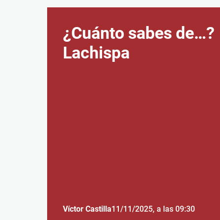
¿Cuánto sabes de…?
Lachispa
Víctor Castilla
11/11/2025
, a las 09:30