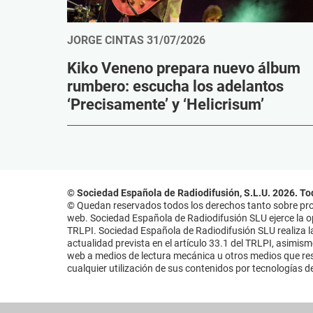
JORGE CINTAS
31/07/2026
Kiko Veneno prepara nuevo álbum
rumbero: escucha los adelantos
‘Precisamente’ y ‘Helicrisum’
© Sociedad Española de Radiodifusión, S.L.U. 2026. To
© Quedan reservados todos los derechos tanto sobre prog
web. Sociedad Española de Radiodifusión SLU ejerce la opo
TRLPI. Sociedad Española de Radiodifusión SLU realiza la
actualidad prevista en el artículo 33.1 del TRLPI, asimis
web a medios de lectura mecánica u otros medios que resu
cualquier utilización de sus contenidos por tecnologías de 