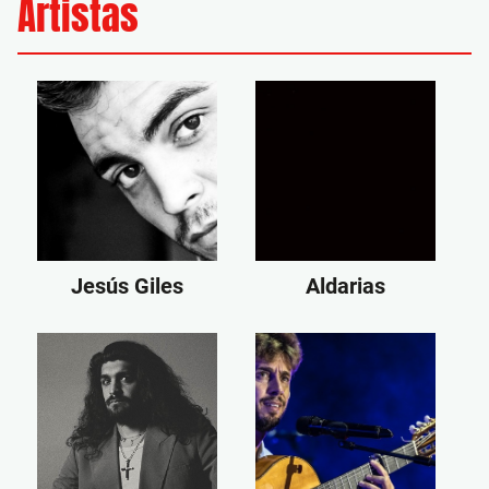
Artistas
Jesús Giles
Aldarias