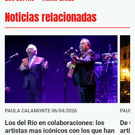
Noticias relacionadas
PAULA CALAMONTE
06/04/2026
PAUL
Los del Río en colaboraciones: los
De Ca
artistas mas icónicos con los que han
arti