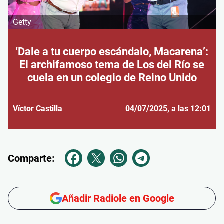
Getty
‘Dale a tu cuerpo escándalo, Macarena’:
El archifamoso tema de Los del Río se
cuela en un colegio de Reino Unido
Víctor Castilla
04/07/2025
, a las 12:01
Comparte:
Añadir Radiole en Google