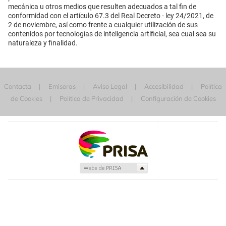
mecánica u otros medios que resulten adecuados a tal fin de
conformidad con el artículo 67.3 del Real Decreto - ley 24/2021, de
2 de noviembre, así como frente a cualquier utilización de sus
contenidos por tecnologías de inteligencia artificial, sea cual sea su
naturaleza y finalidad.
Contacta
Emisoras
Aviso Legal
Accesibilidad
Política
de Cookies
Política de Privacidad
Configuración de Cookies