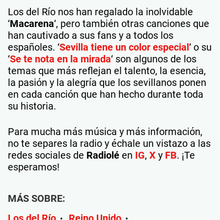
Los del Río nos han regalado la inolvidable
‘
Macarena
‘, pero también otras canciones que
han cautivado a sus fans y a todos los
españoles. ‘
Sevilla tiene un color especial
‘ o su
‘
Se te nota en la mirada
‘ son algunos de los
temas que más reflejan el talento, la esencia,
la pasión y la alegría que los sevillanos ponen
en cada canción que han hecho durante toda
su historia.
Para mucha más música y más información,
no te separes la radio y échale un vistazo a las
redes sociales de
Radiolé
en
IG
,
X
y
FB
. ¡Te
esperamos!
MÁS SOBRE:
Los del Río
Reino Unido
•
•