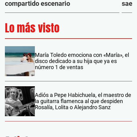
compartido escenario
saet
Lo más visto
María Toledo emociona con «María», el
disco dedicado a su hija que ya es
número 1 de ventas
Adiós a Pepe Habichuela, el maestro de
la guitarra flamenca al que despiden
Rosalía, Lolita o Alejandro Sanz