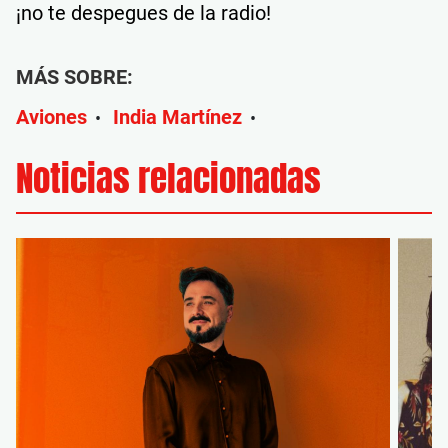
¡no te despegues de la radio!
MÁS SOBRE:
Aviones
India Martínez
•
•
Noticias relacionadas