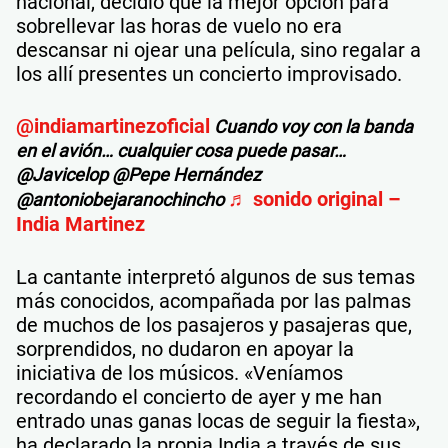
nacional, decidió que la mejor opción para
sobrellevar las horas de vuelo no era
descansar ni ojear una película, sino regalar a
los allí presentes un concierto improvisado.
@indiamartinezoficial
Cuando voy con la banda
en el avión… cualquier cosa puede pasar…
@Javicelop @Pepe Hernández
♬ sonido original –
@antoniobejaranochincho
India Martinez
La cantante interpretó algunos de sus temas
más conocidos, acompañada por las palmas
de muchos de los pasajeros y pasajeras que,
sorprendidos, no dudaron en apoyar la
iniciativa de los músicos. «Veníamos
recordando el concierto de ayer y me han
entrado unas ganas locas de seguir la fiesta»,
ha declarado la propia India a través de sus