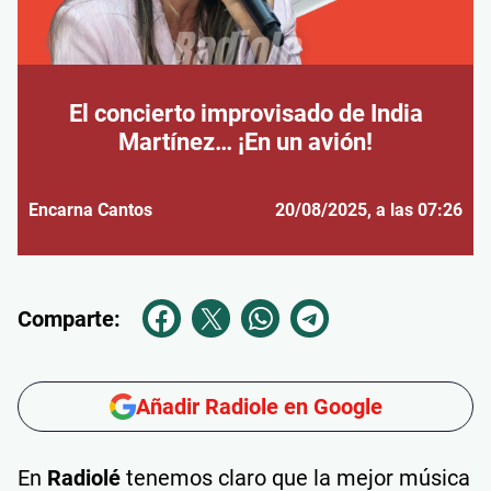
El concierto improvisado de India
Martínez… ¡En un avión!
Encarna Cantos
20/08/2025
, a las 07:26
Comparte:
Añadir Radiole en Google
En
Radiolé
tenemos claro que la mejor música