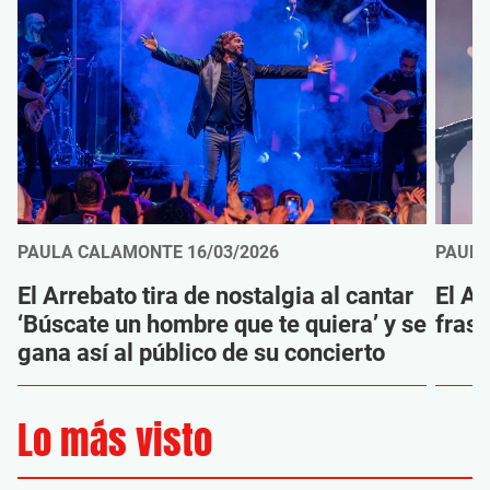
PAULA CALAMONTE
16/03/2026
PAUL
El Arrebato tira de nostalgia al cantar
El A
‘Búscate un hombre que te quiera’ y se
frase
gana así al público de su concierto
Lo más visto