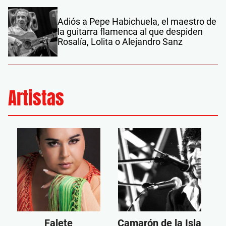
Adiós a Pepe Habichuela, el maestro de
la guitarra flamenca al que despiden
Rosalía, Lolita o Alejandro Sanz
Artistas
Falete
Camarón de la Isla