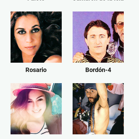
Rosario
Bordón-4