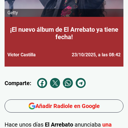
Getty
¡El nuevo álbum de El Arrebato ya tiene
fecha!
Víctor Castilla
23/10/2025
, a las 08:42
Comparte:
Añadir Radiole en Google
Hace unos días
El Arrebato
anunciaba
una