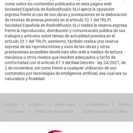
como sobre los contenidos publicados en esta página web.
Sociedad Española de Radiodifusión SLU ejerce la oposición
expresa frente al uso de sus obras y prestaciones en la elaboración
de revistas de prensa prevista en el artículo 32.1 del TRLPI.
Sociedad Española de Radiodifusión SLU realiza la reserva expresa
frente la reproducción, distribución y comunicación pública de sus
trabajos y artículos sobre temas de actualidad prevista en el
artículo 33.1 del TRLPI, asimismo, también realiza una reserva
expresa de las reproducciones y usos de las obras y otras
prestaciones accesibles desde este sitio web a medios de lectura
mecánica u otros medios que resulten adecuados a tal fin de
conformidad con el artículo 67.3 del Real Decreto - ley 24/2021, de
2 de noviembre, así como frente a cualquier utilización de sus
contenidos por tecnologías de inteligencia artificial, sea cual sea su
naturaleza y finalidad.
Contacta
Emisoras
Aviso Legal
Accesibilidad
Política
de Cookies
Política de Privacidad
Configuración de Cookies