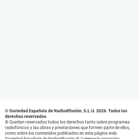
© Sociedad Española de Radiodifusión, S.L.U. 2026. Todos los
derechos reservados
© Quedan reservados todos los derechos tanto sobre programas
radiofónicos y las obras y prestaciones que formen parte de ellos,
como sobre los contenidos publicados en esta página web.
Sociedad Española de Radiodifusión SLU ejerce la oposición