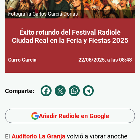
Fotografía Carlos García-Donas
Éxito rotundo del Festival Radiolé
Ciudad Real en la Feria y Fiestas 2025
Curro García
22/08/2025
, a las 08:48
Comparte:
Añadir Radiole en Google
El
Auditorio La Granja
volvió a vibrar anoche