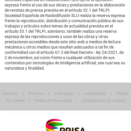
expresa frente al uso de sus obras y prestaciones en la elaboración
de revistas de prensa prevista en el artículo 32.1 del TRLPI.
Sociedad Española de Radiodifusión SLU realiza la reserva expresa
frente la reproducción, distribución y comunicación pública de sus
trabajos y artículos sobre temas de actualidad prevista en el
artículo 33.1 del TRLPI, asimismo, también realiza una reserva
expresa de las reproducciones y usos de las obras y otras
prestaciones accesibles desde este sitio web a medios de lectura
mecánica u otros medios que resulten adecuados a tal fin de
conformidad con el artículo 67.3 del Real Decreto - ley 24/2021, de
2 de noviembre, así como frente a cualquier utilización de sus
contenidos por tecnologías de inteligencia artificial, sea cual sea su
naturaleza y finalidad.
Contacta
Emisoras
Aviso Legal
Accesibilidad
Política
de Cookies
Política de Privacidad
Configuración de Cookies