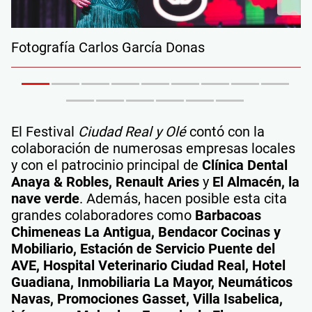
Fotografía Carlos García Donas
F
El Festival
Ciudad Real y Olé
contó con la
colaboración de numerosas empresas locales
y con el patrocinio principal de
Clínica Dental
Anaya & Robles, Renault Aries
y
El Almacén, la
nave verde
. Además, hacen posible esta cita
grandes colaboradores como
Barbacoas
Chimeneas La Antigua, Bendacor Cocinas y
Mobiliario, Estación de Servicio Puente del
AVE, Hospital Veterinario Ciudad Real, Hotel
Guadiana, Inmobiliaria La Mayor, Neumáticos
Navas, Promociones Gasset, Villa Isabelica,