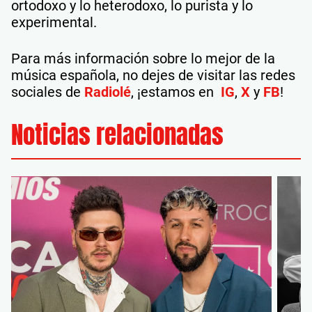
ortodoxo y lo heterodoxo, lo purista y lo
experimental.
Para más información sobre lo mejor de la
música española, no dejes de visitar las redes
sociales de
Radiolé
, ¡estamos en
IG
,
X
y
FB
!
Noticias relacionadas