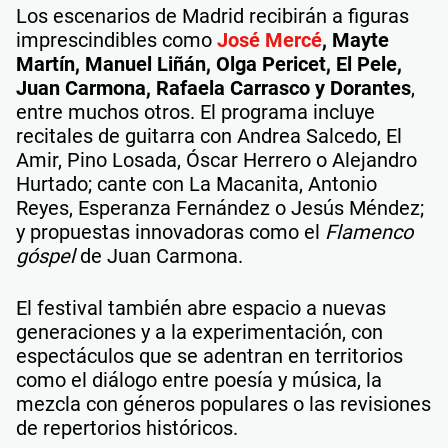
Los escenarios de Madrid recibirán a figuras
imprescindibles como
José Mercé
, Mayte
Martín, Manuel Liñán, Olga Pericet, El Pele,
Juan Carmona, Rafaela Carrasco y Dorantes
,
entre muchos otros. El programa incluye
recitales de guitarra con Andrea Salcedo, El
Amir, Pino Losada, Óscar Herrero o Alejandro
Hurtado; cante con La Macanita, Antonio
Reyes, Esperanza Fernández o Jesús Méndez;
y propuestas innovadoras como el
Flamenco
góspel
de Juan Carmona.
El festival también abre espacio a nuevas
generaciones y a la experimentación, con
espectáculos que se adentran en territorios
como el diálogo entre poesía y música, la
mezcla con géneros populares o las revisiones
de repertorios históricos.