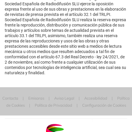
Sociedad Española de Radiodifusión SLU ejerce la oposición
expresa frente al uso de sus obras y prestaciones en la elaboración
de revistas de prensa prevista en el artículo 32.1 del TRLPI.
Sociedad Española de Radiodifusión SLU realiza la reserva expresa
frente la reproducción, distribución y comunicación pública de sus
trabajos y artículos sobre temas de actualidad prevista en el
artículo 33.1 del TRLPI, asimismo, también realiza una reserva
expresa de las reproducciones y usos de las obras y otras
prestaciones accesibles desde este sitio web a medios de lectura
mecánica u otros medios que resulten adecuados a tal fin de
conformidad con el artículo 67.3 del Real Decreto - ley 24/2021, de
2 de noviembre, así como frente a cualquier utilización de sus
contenidos por tecnologías de inteligencia artificial, sea cual sea su
naturaleza y finalidad.
Contacta
Emisoras
Aviso Legal
Accesibilidad
Política
de Cookies
Política de Privacidad
Configuración de Cookies