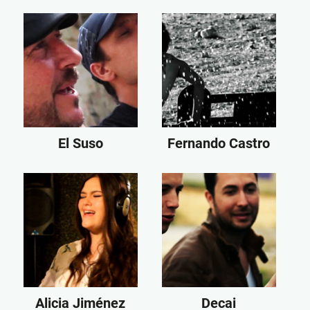
El Suso
Fernando Castro
Alicia Jiménez
Decai