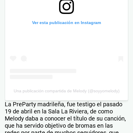
Ver esta publicación en Instagram
Una publicación compartida de Melody (@soyyomelody)
La PreParty madrileña, fue testigo el pasado
19 de abril en la Sala La Riviera, de como
Melody daba a conocer el título de su canción,
que ha servido objetivo de bromas en las
redes por parte de muchos seguidores, que