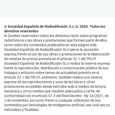
© Sociedad Española de Radiodifusión, S.L.U. 2026. Todos los
derechos reservados
© Quedan reservados todos los derechos tanto sobre programas
radiofónicos y las obras y prestaciones que formen parte de ellos,
como sobre los contenidos publicados en esta página web.
Sociedad Española de Radiodifusión SLU ejerce la oposición
expresa frente al uso de sus obras y prestaciones en la elaboración
de revistas de prensa prevista en el artículo 32.1 del TRLPI.
Sociedad Española de Radiodifusión SLU realiza la reserva expresa
frente la reproducción, distribución y comunicación pública de sus
trabajos y artículos sobre temas de actualidad prevista en el
artículo 33.1 del TRLPI, asimismo, también realiza una reserva
expresa de las reproducciones y usos de las obras y otras
prestaciones accesibles desde este sitio web a medios de lectura
mecánica u otros medios que resulten adecuados a tal fin de
conformidad con el artículo 67.3 del Real Decreto - ley 24/2021, de
2 de noviembre, así como frente a cualquier utilización de sus
contenidos por tecnologías de inteligencia artificial, sea cual sea su
naturaleza y finalidad.