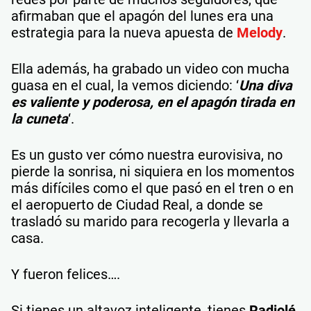
afirmaban que el apagón del lunes era una
estrategia para la nueva apuesta de
Melody
.
Ella además, ha grabado un video con mucha
guasa en el cual, la vemos diciendo: ‘
Una diva
es valiente y poderosa, en el apagón tirada en
la cuneta
‘.
Es un gusto ver cómo nuestra eurovisiva, no
pierde la sonrisa, ni siquiera en los momentos
más difíciles como el que pasó en el tren o en
el aeropuerto de Ciudad Real, a donde se
trasladó su marido para recogerla y llevarla a
casa.
Y fueron felices….
Si tienes un altavoz inteligente, tienes
Radiolé
.