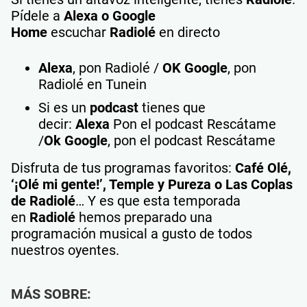
Pídele a
Alexa o Google
Home
escuchar
Radiolé
en directo
Alexa
, pon Radiolé /
OK Google
, pon
Radiolé en Tunein
Si es un
podcast
tienes que
decir:
Alexa
Pon el podcast Rescátame
/
Ok Google
, pon el podcast Rescátame
Disfruta de tus programas favoritos:
Café Olé,
‘¡Olé mi gente!’, Temple y Pureza o Las Coplas
de Radiolé
… Y es que esta temporada
en
Radiolé
hemos preparado una
programación musical a gusto de todos
nuestros oyentes.
MÁS SOBRE: