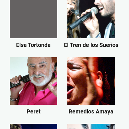
Elsa Tortonda
El Tren de los Sueños
Peret
Remedios Amaya