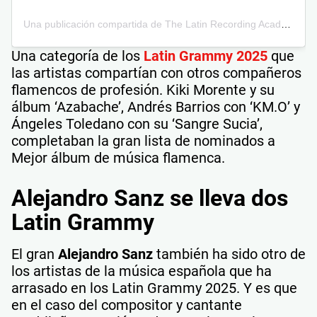
Una publicación compartida de The Latin Recording Academy (@latingrammys)
Una categoría de los
Latin Grammy 2025
que
las artistas compartían con otros compañeros
flamencos de profesión. Kiki Morente y su
álbum ‘Azabache’, Andrés Barrios con ‘KM.O’ y
Ángeles Toledano con su ‘Sangre Sucia’,
completaban la gran lista de nominados a
Mejor álbum de música flamenca.
Alejandro Sanz se lleva dos
Latin Grammy
El gran
Alejandro Sanz
también ha sido otro de
los artistas de la música española que ha
arrasado en los Latin Grammy 2025. Y es que
en el caso del compositor y cantante