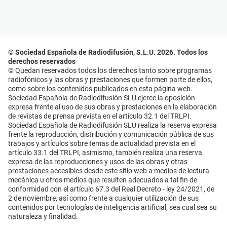
© Sociedad Española de Radiodifusión, S.L.U. 2026. Todos los
derechos reservados
© Quedan reservados todos los derechos tanto sobre programas
radiofónicos y las obras y prestaciones que formen parte de ellos,
como sobre los contenidos publicados en esta página web.
Sociedad Española de Radiodifusión SLU ejerce la oposición
expresa frente al uso de sus obras y prestaciones en la elaboración
de revistas de prensa prevista en el artículo 32.1 del TRLPI.
Sociedad Española de Radiodifusión SLU realiza la reserva expresa
frente la reproducción, distribución y comunicación pública de sus
trabajos y artículos sobre temas de actualidad prevista en el
artículo 33.1 del TRLPI, asimismo, también realiza una reserva
expresa de las reproducciones y usos de las obras y otras
prestaciones accesibles desde este sitio web a medios de lectura
mecánica u otros medios que resulten adecuados a tal fin de
conformidad con el artículo 67.3 del Real Decreto - ley 24/2021, de
2 de noviembre, así como frente a cualquier utilización de sus
contenidos por tecnologías de inteligencia artificial, sea cual sea su
naturaleza y finalidad.