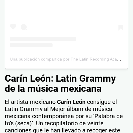
Una publicación compartida por The Latin Recording Academy (@latingrammys)
Carín León: Latin Grammy
de la música mexicana
El artista mexicano
Carín León
consigue el
Latin Grammy al Mejor álbum de música
mexicana contemporánea por su ‘Palabra de
to’s (seca)’. Un recopilatorio de veinte
canciones que le han llevado a recoger este