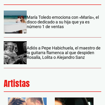
María Toledo emociona con «María», el
disco dedicado a su hija que ya es
número 1 de ventas
Adiós a Pepe Habichuela, el maestro de
la guitarra flamenca al que despiden
Rosalía, Lolita o Alejandro Sanz
Artistas