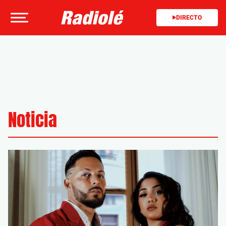
DIRECTO
Noticia