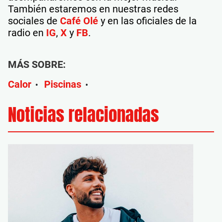
También estaremos en nuestras redes
sociales de
Café Olé
y en las oficiales de la
radio en
IG
,
X
y
FB
.
MÁS SOBRE:
Calor
Piscinas
•
•
Noticias relacionadas