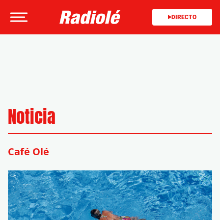
DIRECTO
Noticia
Café Olé