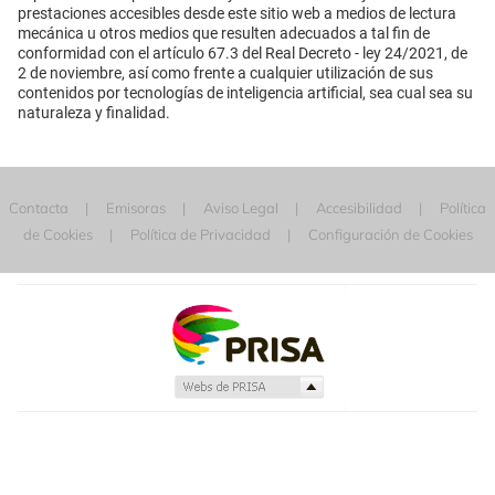
prestaciones accesibles desde este sitio web a medios de lectura
mecánica u otros medios que resulten adecuados a tal fin de
conformidad con el artículo 67.3 del Real Decreto - ley 24/2021, de
2 de noviembre, así como frente a cualquier utilización de sus
contenidos por tecnologías de inteligencia artificial, sea cual sea su
naturaleza y finalidad.
Contacta
Emisoras
Aviso Legal
Accesibilidad
Política
de Cookies
Política de Privacidad
Configuración de Cookies