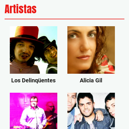
Artistas
Los Delinqüentes
Alicia Gil