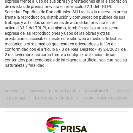
expresa frente al uso de sus obras y prestaciones en la elaboración
de revistas de prensa prevista en el artículo 32.1 del TRLPI.
Sociedad Española de Radiodifusión SLU realiza la reserva expresa
frente la reproducción, distribución y comunicación pública de sus
trabajos y artículos sobre temas de actualidad prevista en el
artículo 33.1 del TRLPI, asimismo, también realiza una reserva
expresa de las reproducciones y usos de las obras y otras
prestaciones accesibles desde este sitio web a medios de lectura
mecánica u otros medios que resulten adecuados a tal fin de
conformidad con el artículo 67.3 del Real Decreto - ley 24/2021, de
2 de noviembre, así como frente a cualquier utilización de sus
contenidos por tecnologías de inteligencia artificial, sea cual sea su
naturaleza y finalidad.
Contacta
Emisoras
Aviso Legal
Accesibilidad
Política
de Cookies
Política de Privacidad
Configuración de Cookies