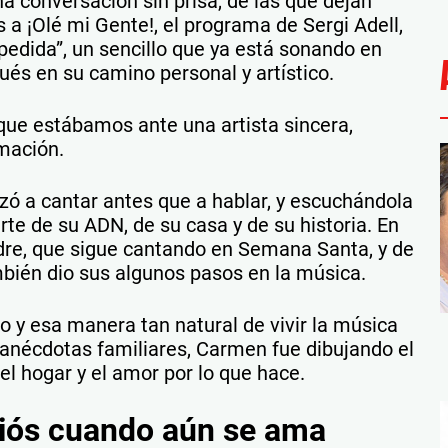
a conversación sin prisa, de las que dejan
 a ¡Olé mi Gente!, el programa de Sergi Adell,
edida”, un sencillo que ya está sonando en
ués en su camino personal y artístico.
ue estábamos ante una artista sincera,
rmación.
ó a cantar antes que a hablar, y escuchándola
rte de su ADN, de su casa y de su historia. En
dre, que sigue cantando en Semana Santa, y de
ién dio sus algunos pasos en la música.
o y esa manera tan natural de vivir la música
 anécdotas familiares, Carmen fue dibujando el
el hogar y el amor por lo que hace.
diós cuando aún se ama