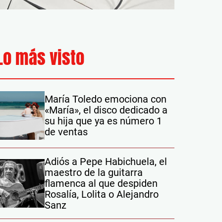
Lo más visto
María Toledo emociona con
«María», el disco dedicado a
su hija que ya es número 1
de ventas
Adiós a Pepe Habichuela, el
maestro de la guitarra
flamenca al que despiden
Rosalía, Lolita o Alejandro
Sanz