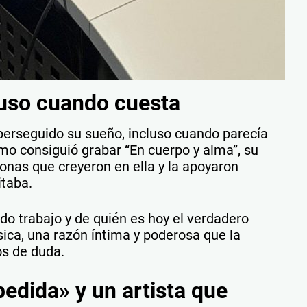
luso cuando cuesta
perseguido su sueño, incluso cuando parecía
o consiguió grabar “En cuerpo y alma”, su
sonas que creyeron en ella y la apoyaron
taba.
o trabajo y de quién es hoy el verdadero
ica, una razón íntima y poderosa que la
s de duda.
dida» y un artista que