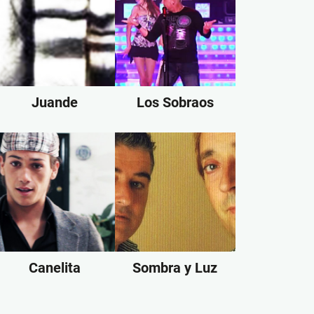
Juande
Los Sobraos
Canelita
Sombra y Luz