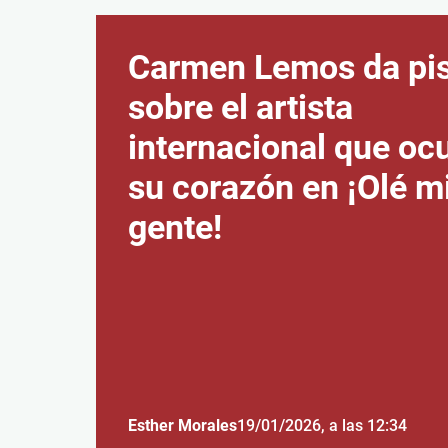
Carmen Lemos da pi
sobre el artista
internacional que oc
su corazón en ¡Olé m
gente!
Esther Morales
19/01/2026
, a las 12:34