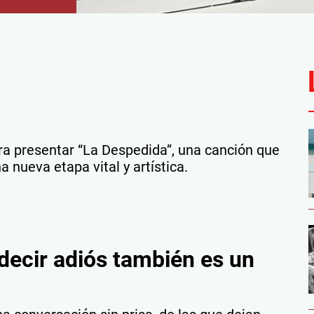
ra presentar “La Despedida”, una canción que
a nueva etapa vital y artística.
ecir adiós también es un