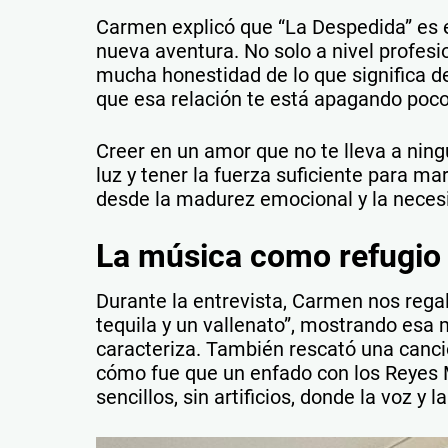
Carmen explicó que “La Despedida” es el
nueva aventura. No solo a nivel profesi
mucha honestidad de lo que significa d
que esa relación te está apagando poco
Creer en un amor que no te lleva a ning
luz y tener la fuerza suficiente para ma
desde la madurez emocional y la neces
La música como refugio
Durante la entrevista, Carmen nos rega
tequila y un vallenato”, mostrando esa 
caracteriza. También rescató una canci
cómo fue que un enfado con los Reyes 
sencillos, sin artificios, donde la voz y 