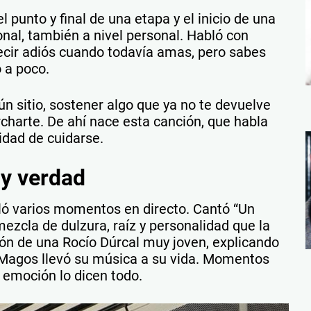
 punto y final de una etapa y el inicio de una
onal, también a nivel personal. Habló con
ecir adiós cuando todavía amas, pero sabes
 a poco.
ún sitio, sostener algo que ya no te devuelve
rcharte. De ahí nace esta canción, que habla
idad de cuidarse.
 y verdad
ló varios momentos en directo. Cantó “Un
mezcla de dulzura, raíz y personalidad que la
ón de una Rocío Dúrcal muy joven, explicando
Magos llevó su música a su vida. Momentos
la emoción lo dicen todo.