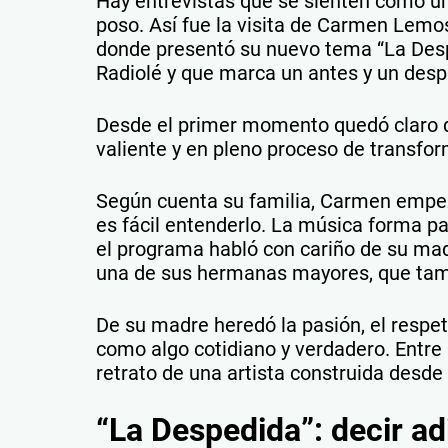
Hay entrevistas que se sienten como un
poso. Así fue la visita de Carmen Lemos
donde presentó su nuevo tema “La Desp
Radiolé y que marca un antes y un desp
Desde el primer momento quedó claro q
valiente y en pleno proceso de transfo
Según cuenta su familia, Carmen empez
es fácil entenderlo. La música forma pa
el programa habló con cariño de su ma
una de sus hermanas mayores, que tamb
De su madre heredó la pasión, el respet
como algo cotidiano y verdadero. Entre
retrato de una artista construida desde 
“La Despedida”: decir a