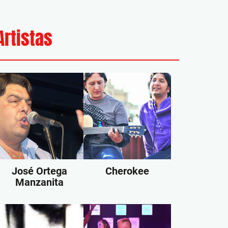
Artistas
José Ortega
Cherokee
Manzanita