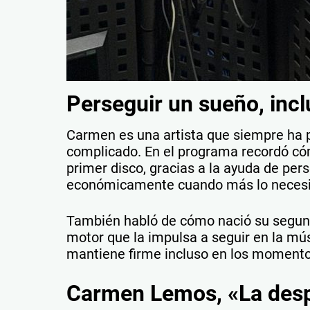
Perseguir un sueño, inc
Carmen es una artista que siempre ha 
complicado. En el programa recordó cóm
primer disco, gracias a la ayuda de per
económicamente cuando más lo necesi
También habló de cómo nació su segund
motor que la impulsa a seguir en la mús
mantiene firme incluso en los momento
Carmen Lemos, «La despe