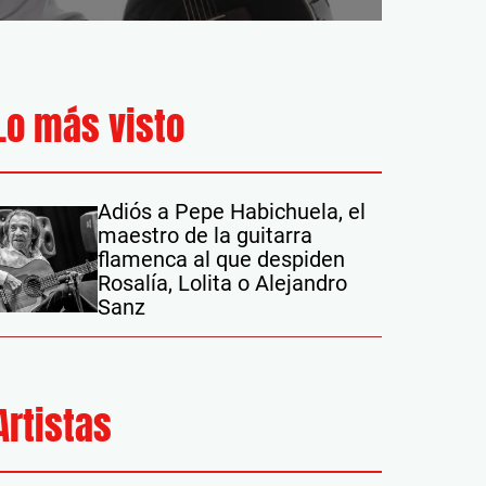
Lo más visto
Adiós a Pepe Habichuela, el
maestro de la guitarra
flamenca al que despiden
Rosalía, Lolita o Alejandro
Sanz
Artistas