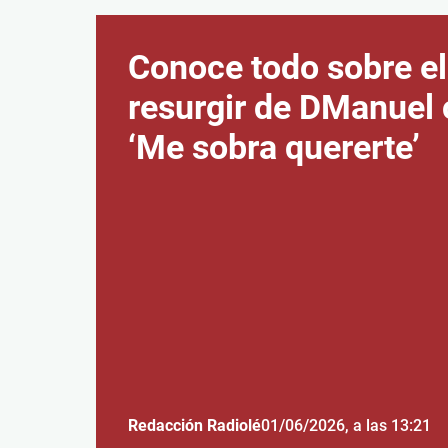
Conoce todo sobre el
resurgir de DManuel
‘Me sobra quererte’
Redacción Radiolé
01/06/2026
, a las 13:21