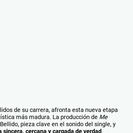
dos de su carrera, afronta esta nueva etapa
rtística más madura. La producción de
Me
ellido, pieza clave en el sonido del single, y
 sincera, cercana y cargada de verdad
.