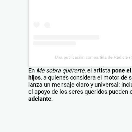
Una publicación compartida de Radiole (@
En
Me sobra quererte
, el artista
pone el
hijos
, a quienes considera el motor de su
lanza un mensaje claro y universal: in
el apoyo de los seres queridos pueden 
adelante
.