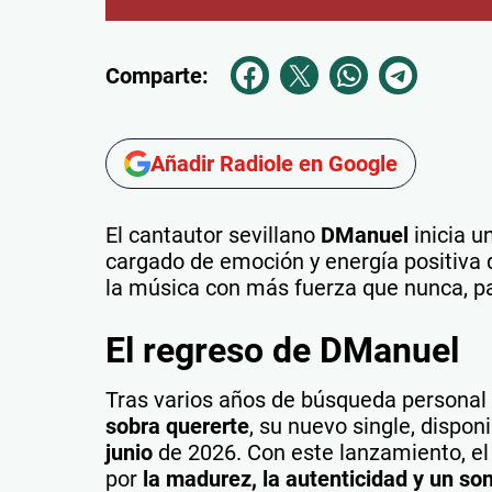
Comparte:
Añadir Radiole en Google
El cantautor sevillano
DManuel
inicia u
cargado de emoción y energía positiva 
la música con más fuerza que nunca, p
El regreso de DManuel
Tras varios años de búsqueda personal y
sobra quererte
, su nuevo single, dispon
junio
de 2026. Con este lanzamiento, el
por
la madurez, la autenticidad y un so