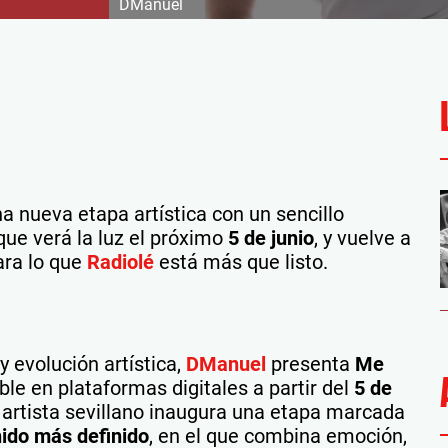
DManuel
na nueva etapa artística con un sencillo
que verá la luz el próximo
5 de junio
, y vuelve a
ara lo que
Radiolé
está más que listo.
 evolución artística,
DManuel
presenta
Me
ible en plataformas digitales a partir del
5 de
 artista sevillano inaugura una etapa marcada
nido más definido
, en el que combina emoción,