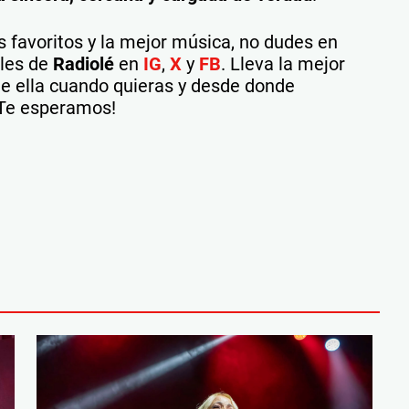
 favoritos y la mejor música, no dudes en
ales de
Radiolé
en
IG
,
X
y
FB
. Lleva la mejor
 de ella cuando quieras y desde donde
¡Te esperamos!