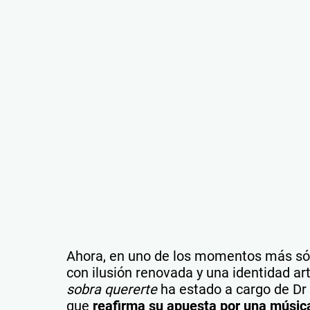
Ahora, en uno de los momentos más sóli
con ilusión renovada y una identidad a
sobra quererte
ha estado a cargo de Dr B
que
reafirma su apuesta por una música