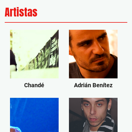
Artistas
Chandé
Adrián Benítez