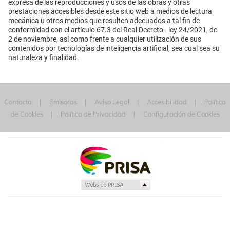
expresa de las reproducciones y usos de las obras y otras
prestaciones accesibles desde este sitio web a medios de lectura
mecánica u otros medios que resulten adecuados a tal fin de
conformidad con el artículo 67.3 del Real Decreto - ley 24/2021, de
2 de noviembre, así como frente a cualquier utilización de sus
contenidos por tecnologías de inteligencia artificial, sea cual sea su
naturaleza y finalidad.
Contacta
Emisoras
Aviso Legal
Accesibilidad
Política
de Cookies
Política de Privacidad
Configuración de Cookies