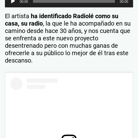
00:00
00:00
de
audio
El artista
ha identificado Radiolé como su
casa, su radio
, la que le ha acompañado en su
camino desde hace 30 años, y nos cuenta que
se enfrenta a este nuevo proyecto
desentrenado pero con muchas ganas de
ofrecerle a su público lo mejor de él tras este
descanso.