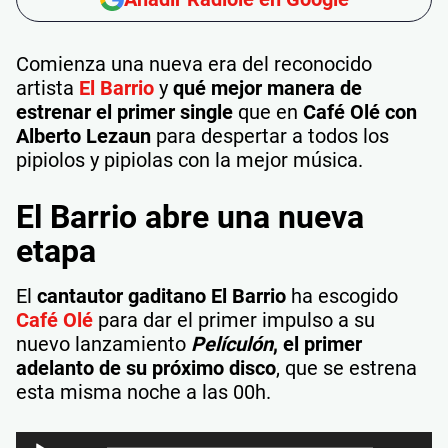
Comienza una nueva era del reconocido
artista
El Barrio
y
qué mejor manera de
estrenar el primer single
que en
Café Olé con
Alberto Lezaun
para despertar a todos los
pipiolos y pipiolas con la mejor música.
El Barrio abre una nueva
etapa
El
cantautor gaditano El Barrio
ha escogido
Café Olé
para dar el primer impulso a su
nuevo lanzamiento
Películón
, el primer
adelanto de su próximo disco
, que se estrena
esta misma noche a las 00h.
Reproductor