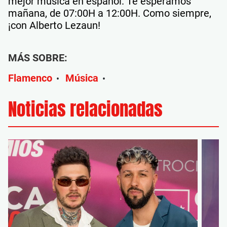
mejor música en español. Te esperamos
mañana, de 07:00H a 12:00H. Como siempre,
¡con Alberto Lezaun!
MÁS SOBRE:
Flamenco
Música
•
•
Noticias relacionadas