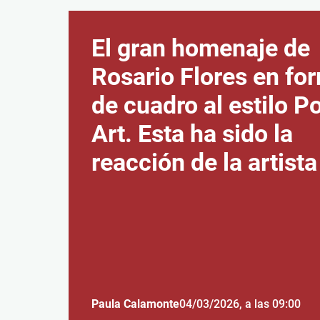
El gran homenaje de
Rosario Flores en fo
de cuadro al estilo P
Art. Esta ha sido la
reacción de la artista
Paula Calamonte
04/03/2026
, a las 09:00