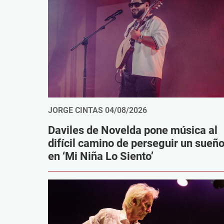
JORGE CINTAS
04/08/2026
Daviles de Novelda pone música al
difícil camino de perseguir un sueñ
en ‘Mi Niña Lo Siento’