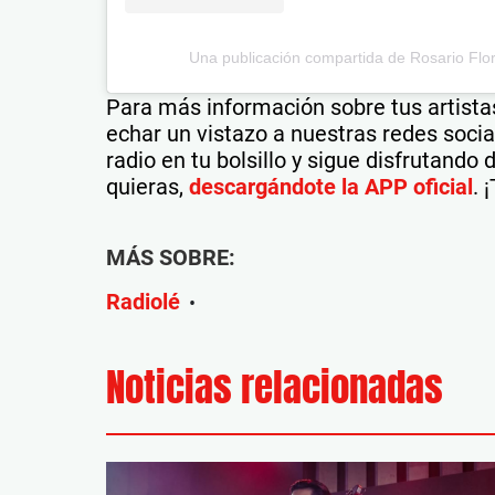
Una publicación compartida de Rosario Flore
Para más información sobre tus artistas
echar un vistazo a nuestras redes soci
radio en tu bolsillo y sigue disfrutando
quieras,
descargándote la APP oficial
. 
MÁS SOBRE:
Radiolé
•
Noticias relacionadas