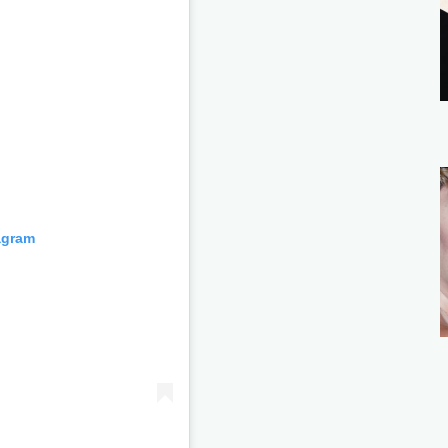
agram