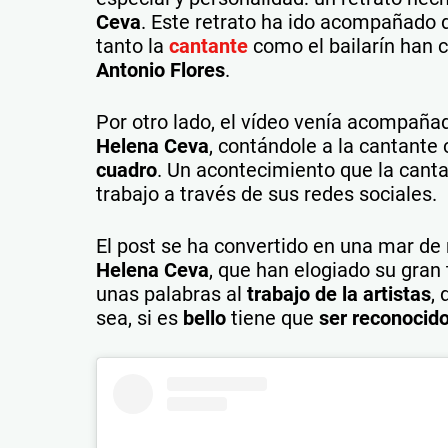
Ceva
. Este retrato ha ido acompañado 
tanto la
cantante
como el bailarín han 
Antonio Flores
.
Por otro lado, el vídeo venía acompañad
Helena Ceva
, contándole a la cantante
cuadro
. Un acontecimiento que la cant
trabajo a través de sus redes sociales.
El post se ha convertido en una mar d
Helena Ceva
, que han elogiado su gran
unas palabras al
trabajo de la artistas
,
sea, si es
bello
tiene que
ser reconocid