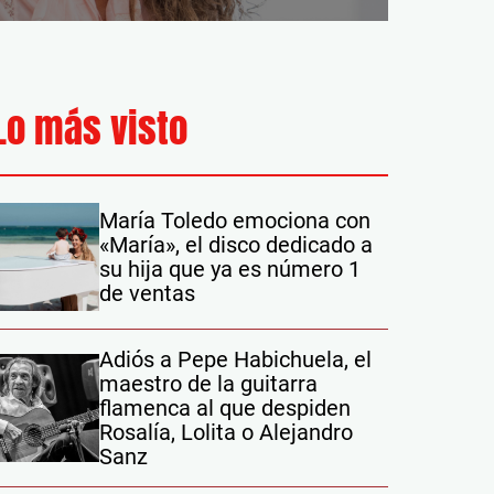
Lo más visto
María Toledo emociona con
«María», el disco dedicado a
su hija que ya es número 1
de ventas
Adiós a Pepe Habichuela, el
maestro de la guitarra
flamenca al que despiden
Rosalía, Lolita o Alejandro
Sanz