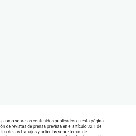
s, como sobre los contenidos publicados en esta página
n de revistas de prensa prevista en el artículo 32.1 del
lica de sus trabajos y artículos sobre temas de