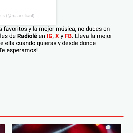
s (@rosarioficial)
 favoritos y la mejor música, no dudes en
ales de
Radiolé
en
IG
,
X
y
FB
. Lleva la mejor
 de ella cuando quieras y desde donde
¡Te esperamos!