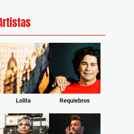
Artistas
Lolita
Requiebros