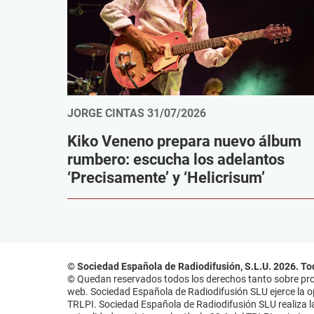
JORGE CINTAS
31/07/2026
Kiko Veneno prepara nuevo álbum
rumbero: escucha los adelantos
‘Precisamente’ y ‘Helicrisum’
© Sociedad Española de Radiodifusión, S.L.U. 2026. To
© Quedan reservados todos los derechos tanto sobre prog
web. Sociedad Española de Radiodifusión SLU ejerce la opo
TRLPI. Sociedad Española de Radiodifusión SLU realiza la