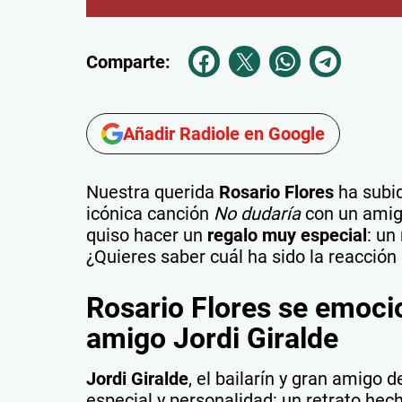
Comparte:
Añadir Radiole en Google
Nuestra querida
Rosario Flores
ha subid
icónica canción
No dudaría
con un amig
quiso hacer un
regalo muy especial
: un
¿Quieres saber cuál ha sido la reacción
Rosario Flores se emocio
amigo Jordi Giralde
Jordi Giralde
, el bailarín y gran amigo 
especial y personalidad: un retrato hec