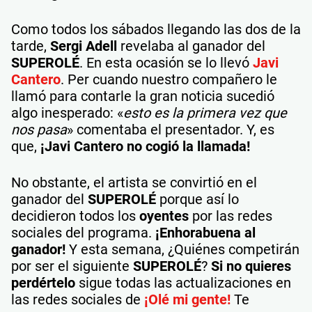
Como todos los sábados llegando las dos de la
tarde,
Sergi Adell
revelaba al ganador del
SUPEROLÉ
. En esta ocasión se lo llevó
Javi
Cantero
. Per cuando nuestro compañero le
llamó para contarle la gran noticia sucedió
algo inesperado: «
esto es la primera vez que
nos pasa
» comentaba el presentador. Y, es
que,
¡Javi Cantero no cogió la llamada!
No obstante, el artista se convirtió en el
ganador del
SUPEROLÉ
porque así lo
decidieron todos los
oyentes
por las redes
sociales del programa.
¡Enhorabuena al
ganador!
Y esta semana, ¿Quiénes competirán
por ser el siguiente
SUPEROLÉ
?
Si no quieres
perdértelo
sigue todas las actualizaciones en
las redes sociales de
¡Olé mi gente!
Te