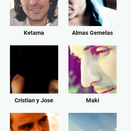
Ketama
Almas Gemelas
Cristian y Jose
Maki