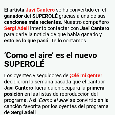
El
artista
Javi Cantero
se ha convertido en el
ganador
del
SUPEROLÉ
gracias a una de sus
canciones más recientes
. Nuestro compañero
Sergi Adell
intentó contactar con
Javi Cantero
para darle la noticia de que había ganado y
esto es lo que pasó
. Te lo contamos.
‘Como el aire’ es el nuevo
SUPEROLÉ
Los oyentes y seguidores de
¡Olé mi gente!
decidieron la semana pasada que el cantaor
Javi Cantero
fuera quien ocupara la
primera
posición
en las listas de reproducción del
programa. Así ‘
Como el aire
‘ se convirtió en la
canción favorita por los oyentes del programa
de
Sergi Adell
.