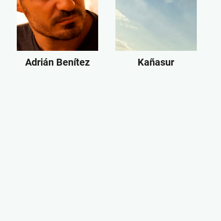
Adrián Benítez
Kañasur