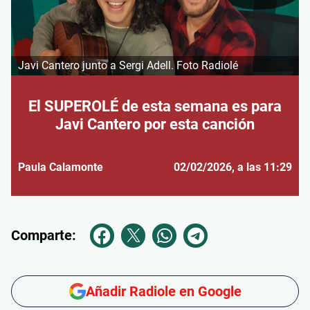
Javi Cantero junto a Sergi Adell. Foto Radiolé
El SUPEROLÉ de esta semana es para
Javi Cantero por esta canción
Paula Calamonte
02/02/2026
, a las 11:29
Comparte:
Añadir Radiole en Google