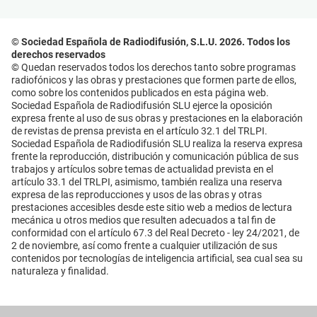
© Sociedad Española de Radiodifusión, S.L.U. 2026. Todos los
derechos reservados
© Quedan reservados todos los derechos tanto sobre programas
radiofónicos y las obras y prestaciones que formen parte de ellos,
como sobre los contenidos publicados en esta página web.
Sociedad Española de Radiodifusión SLU ejerce la oposición
expresa frente al uso de sus obras y prestaciones en la elaboración
de revistas de prensa prevista en el artículo 32.1 del TRLPI.
Sociedad Española de Radiodifusión SLU realiza la reserva expresa
frente la reproducción, distribución y comunicación pública de sus
trabajos y artículos sobre temas de actualidad prevista en el
artículo 33.1 del TRLPI, asimismo, también realiza una reserva
expresa de las reproducciones y usos de las obras y otras
prestaciones accesibles desde este sitio web a medios de lectura
mecánica u otros medios que resulten adecuados a tal fin de
conformidad con el artículo 67.3 del Real Decreto - ley 24/2021, de
2 de noviembre, así como frente a cualquier utilización de sus
contenidos por tecnologías de inteligencia artificial, sea cual sea su
naturaleza y finalidad.