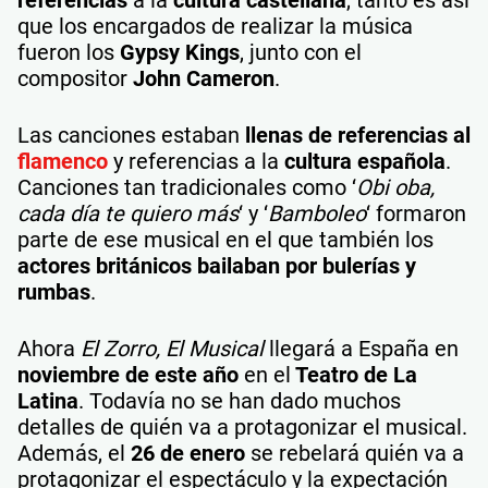
referencias
a la
cultura castellana
, tanto es así
que los encargados de realizar la música
fueron los
Gypsy Kings
, junto con el
compositor
John Cameron
.
Las canciones estaban
llenas de referencias al
flamenco
y referencias a la
cultura española
.
Canciones tan tradicionales como ‘
Obi oba,
cada día te quiero más
‘ y ‘
Bamboleo
‘ formaron
parte de ese musical en el que también los
actores británicos bailaban por bulerías y
rumbas
.
Ahora
El Zorro, El Musical
llegará a España en
noviembre de este año
en el
Teatro de La
Latina
. Todavía no se han dado muchos
detalles de quién va a protagonizar el musical.
Además, el
26 de enero
se rebelará quién va a
protagonizar el espectáculo y la expectación