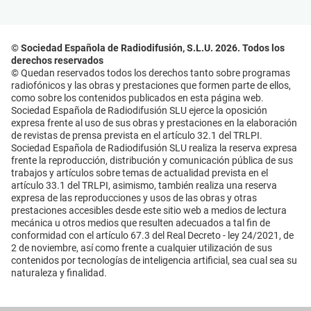
© Sociedad Española de Radiodifusión, S.L.U. 2026. Todos los
derechos reservados
© Quedan reservados todos los derechos tanto sobre programas
radiofónicos y las obras y prestaciones que formen parte de ellos,
como sobre los contenidos publicados en esta página web.
Sociedad Española de Radiodifusión SLU ejerce la oposición
expresa frente al uso de sus obras y prestaciones en la elaboración
de revistas de prensa prevista en el artículo 32.1 del TRLPI.
Sociedad Española de Radiodifusión SLU realiza la reserva expresa
frente la reproducción, distribución y comunicación pública de sus
trabajos y artículos sobre temas de actualidad prevista en el
artículo 33.1 del TRLPI, asimismo, también realiza una reserva
expresa de las reproducciones y usos de las obras y otras
prestaciones accesibles desde este sitio web a medios de lectura
mecánica u otros medios que resulten adecuados a tal fin de
conformidad con el artículo 67.3 del Real Decreto - ley 24/2021, de
2 de noviembre, así como frente a cualquier utilización de sus
contenidos por tecnologías de inteligencia artificial, sea cual sea su
naturaleza y finalidad.