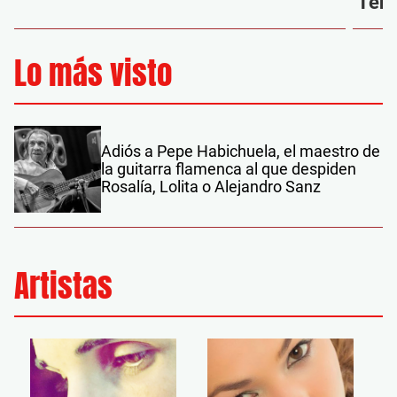
‘Ten
Lo más visto
Adiós a Pepe Habichuela, el maestro de
la guitarra flamenca al que despiden
Rosalía, Lolita o Alejandro Sanz
Artistas