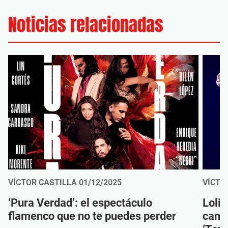
Noticias relacionadas
VÍCTOR CASTILLA
01/12/2025
VÍCTO
‘Pura Verdad’: el espectáculo
Loli
flamenco que no te puedes perder
canc