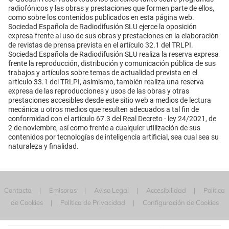
radiofónicos y las obras y prestaciones que formen parte de ellos,
como sobre los contenidos publicados en esta página web.
Sociedad Española de Radiodifusión SLU ejerce la oposición
expresa frente al uso de sus obras y prestaciones en la elaboración
de revistas de prensa prevista en el artículo 32.1 del TRLPI.
Sociedad Española de Radiodifusión SLU realiza la reserva expresa
frente la reproducción, distribución y comunicación pública de sus
trabajos y artículos sobre temas de actualidad prevista en el
artículo 33.1 del TRLPI, asimismo, también realiza una reserva
expresa de las reproducciones y usos de las obras y otras
prestaciones accesibles desde este sitio web a medios de lectura
mecánica u otros medios que resulten adecuados a tal fin de
conformidad con el artículo 67.3 del Real Decreto - ley 24/2021, de
2 de noviembre, así como frente a cualquier utilización de sus
contenidos por tecnologías de inteligencia artificial, sea cual sea su
naturaleza y finalidad.
Contacta
Emisoras
Aviso Legal
Accesibilidad
Política
de Cookies
Política de Privacidad
Configuración de Cookies