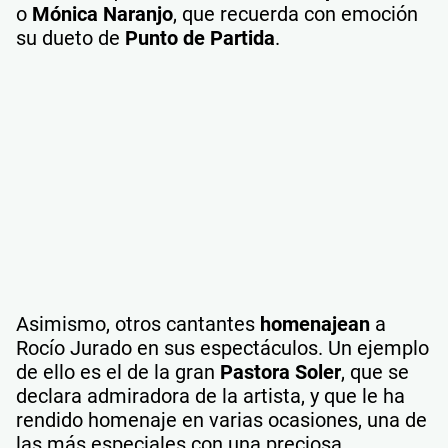
o
Mónica Naranjo
, que recuerda con emoción
su dueto de
Punto de Partida
.
Asimismo, otros cantantes
homenajean
a
Rocío Jurado en sus espectáculos. Un ejemplo
de ello es el de la gran
Pastora Soler
, que se
declara admiradora de la artista, y que le ha
rendido homenaje en varias ocasiones, una de
las más especiales con una preciosa