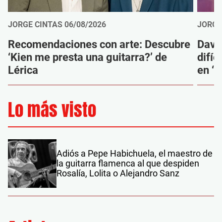
JORGE CINTAS
06/08/2026
JORGE
Recomendaciones con arte: Descubre
Davi
‘Kien me presta una guitarra?’ de
difíc
Lérica
en ‘M
Lo más visto
Adiós a Pepe Habichuela, el maestro de
la guitarra flamenca al que despiden
Rosalía, Lolita o Alejandro Sanz