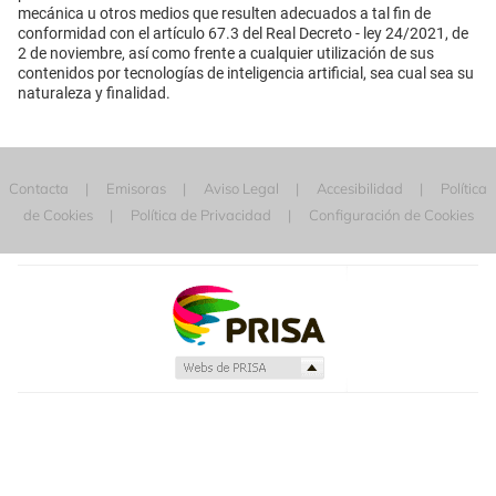
mecánica u otros medios que resulten adecuados a tal fin de
conformidad con el artículo 67.3 del Real Decreto - ley 24/2021, de
2 de noviembre, así como frente a cualquier utilización de sus
contenidos por tecnologías de inteligencia artificial, sea cual sea su
naturaleza y finalidad.
Contacta
Emisoras
Aviso Legal
Accesibilidad
Política
de Cookies
Política de Privacidad
Configuración de Cookies