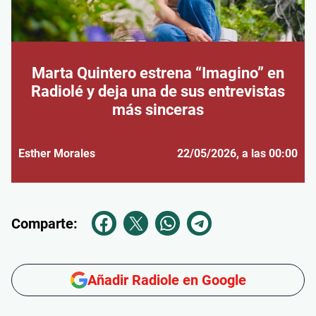
Marta Quintero estrena “Imagino” en
Radiolé y deja una de sus entrevistas
más sinceras
Esther Morales
22/05/2026
, a las 00:00
Comparte:
Añadir Radiole en Google