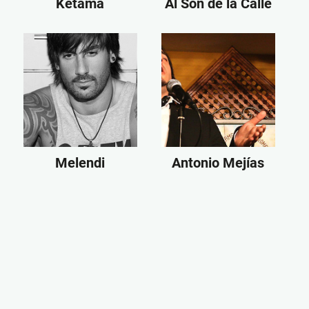
Ketama
Al Son de la Calle
Melendi
Antonio Mejías