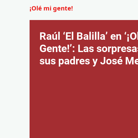
¡Olé mi gente!
Raúl ‘El Balilla’ en ‘¡
Gente!’: Las sorpresa
sus padres y José M