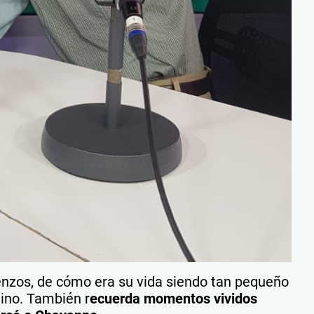
nzos, de cómo era su vida siendo tan pequeño
mino. También r
ecuerda momentos vividos