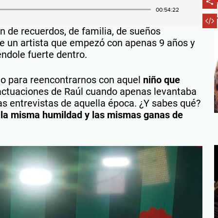
00:54:22
de recuerdos, de familia, de sueños
de un artista que empezó con apenas 9 años y
éndole fuerte dentro.
do para reencontrarnos con aquel
niño que
actuaciones de Raúl cuando apenas levantaba
s entrevistas de aquella época. ¿Y sabes qué?
, la misma humildad y las mismas ganas de