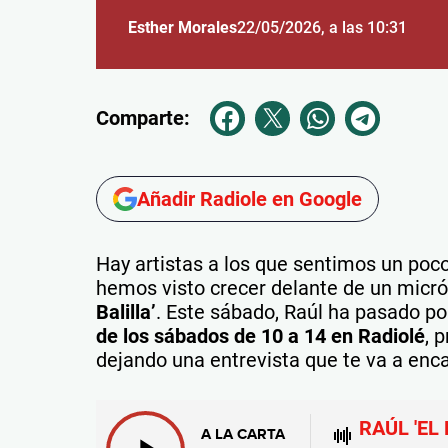
Esther Morales
22/05/2026
, a las 10:31
Comparte:
Añadir Radiole en Google
Hay artistas a los que sentimos un poc
hemos visto crecer delante de un micró
Balilla’
. Este sábado, Raúl ha pasado p
de los sábados de 10 a 14 en Radiolé
, 
dejando una entrevista que te va a enca
RAÚL 'EL
A LA CARTA