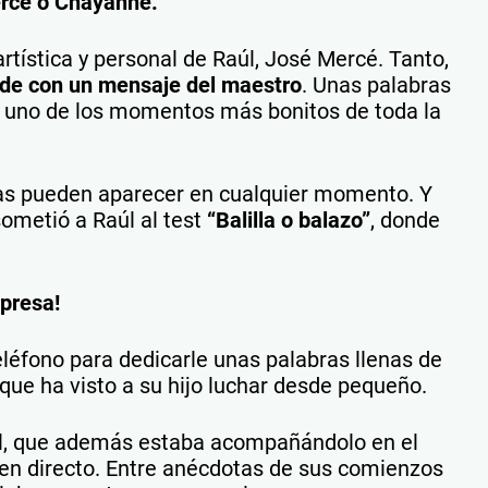
ercé o Chayanne.
rtística y personal de Raúl, José Mercé. Tanto,
nde con un mensaje del maestro
. Unas palabras
n uno de los momentos más bonitos de toda la
sas pueden aparecer en cualquier momento. Y
sometió a Raúl al test
“Balilla o balazo”
, donde
presa!
eléfono para dedicarle unas palabras llenas de
ue ha visto a su hijo luchar desde pequeño.
aúl, que además estaba acompañándolo en el
n en directo. Entre anécdotas de sus comienzos