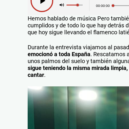
00:00:00
Hemos hablado de música Pero también 
cumplidos y de todo lo que hay detrás 
que hoy sigue llevando el flamenco lati
Durante la entrevista viajamos al pasa
emocionó a toda España
. Rescatamos 
unos palmos del suelo y también alguna
sigue teniendo la misma mirada limpia
cantar
.