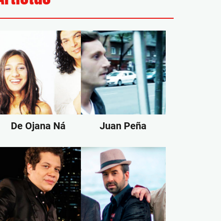
De Ojana Ná
Juan Peña