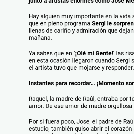
junto a artistas enormes como José M
Hay alguien muy importante en la vida a
que en pleno programa
Sergi le sorpre
llenas de cariño y admiración que deja
mañana.
Ya sabes que en
‘¡Olé mi Gente!’
las ri
en esta ocasión llegaron cuando Sergi 
el artista tuvo que mojarse y responder.
Instantes para recordar… ¡Momento sor
Raquel, la madre de Raúl, entraba por t
amor. De ese amor de madre orgullosa q
Por si fuera poco, Jose, el padre de R
estudio, también quiso abrir el corazó