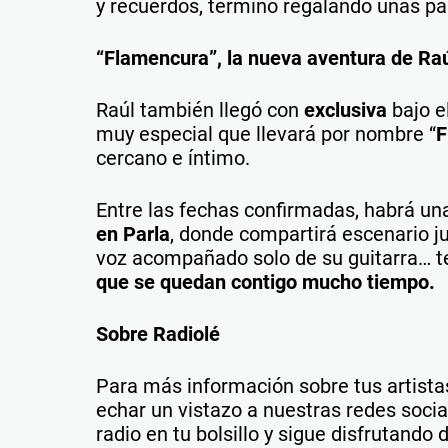
y recuerdos, terminó regalando unas pa
“Flamencura”, la nueva aventura de Raúl 
Raúl también llegó con
exclusiva
bajo e
muy especial que llevará por nombre “
F
cercano e íntimo.
Entre las fechas confirmadas, habrá u
en Parla
, donde compartirá escenario j
voz acompañado solo de su guitarra… t
que se quedan contigo mucho tiempo.
Sobre Radiolé
Para más información sobre tus artistas
echar un vistazo a nuestras redes soci
radio en tu bolsillo y sigue disfrutando