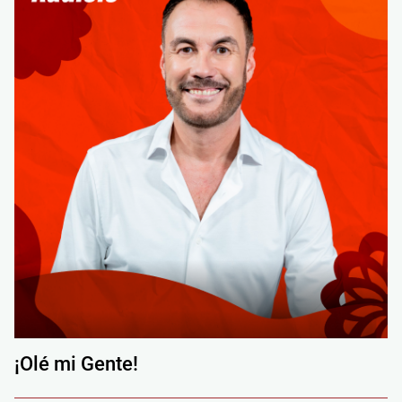
¡Olé mi Gente!