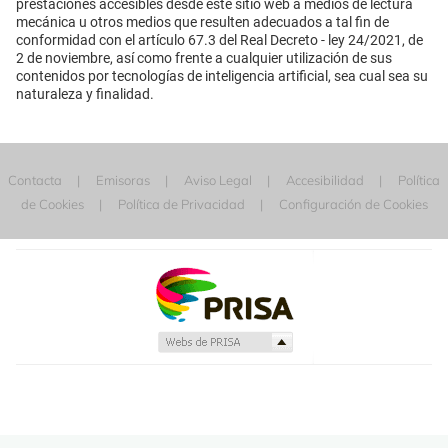
prestaciones accesibles desde este sitio web a medios de lectura
mecánica u otros medios que resulten adecuados a tal fin de
conformidad con el artículo 67.3 del Real Decreto - ley 24/2021, de
2 de noviembre, así como frente a cualquier utilización de sus
contenidos por tecnologías de inteligencia artificial, sea cual sea su
naturaleza y finalidad.
Contacta
Emisoras
Aviso Legal
Accesibilidad
Política
de Cookies
Política de Privacidad
Configuración de Cookies