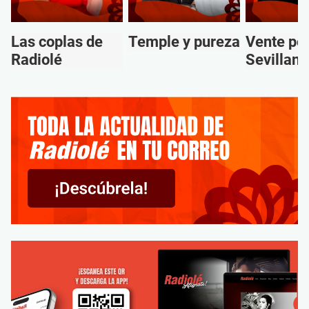
Las coplas de
Temple y pureza
Vente po
Radiolé
Sevillana