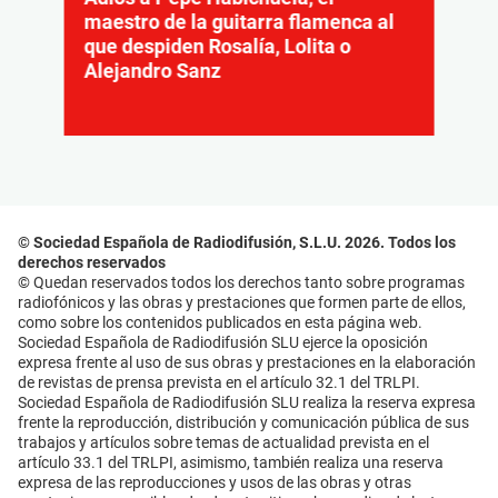
maestro de la guitarra flamenca al
que despiden Rosalía, Lolita o
Alejandro Sanz
© Sociedad Española de Radiodifusión, S.L.U. 2026. Todos los
derechos reservados
© Quedan reservados todos los derechos tanto sobre programas
radiofónicos y las obras y prestaciones que formen parte de ellos,
como sobre los contenidos publicados en esta página web.
Sociedad Española de Radiodifusión SLU ejerce la oposición
expresa frente al uso de sus obras y prestaciones en la elaboración
de revistas de prensa prevista en el artículo 32.1 del TRLPI.
Sociedad Española de Radiodifusión SLU realiza la reserva expresa
frente la reproducción, distribución y comunicación pública de sus
trabajos y artículos sobre temas de actualidad prevista en el
artículo 33.1 del TRLPI, asimismo, también realiza una reserva
expresa de las reproducciones y usos de las obras y otras