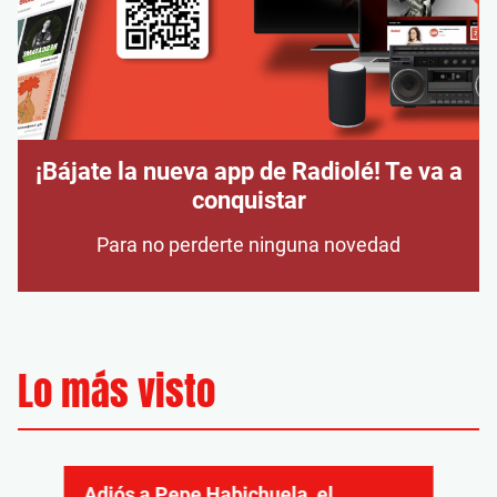
¡Bájate la nueva app de Radiolé! Te va a
conquistar
Para no perderte ninguna novedad
Lo más visto
Adiós a Pepe Habichuela, el