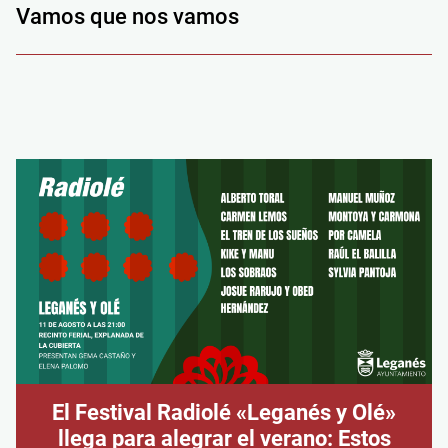
Vamos que nos vamos
El Festival Radiolé «Leganés y Olé»
llega para alegrar el verano: Estos