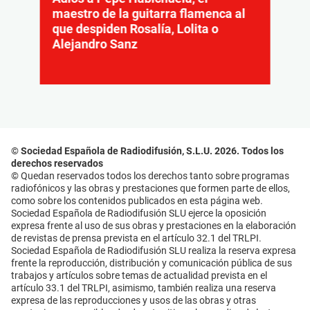
maestro de la guitarra flamenca al
que despiden Rosalía, Lolita o
Alejandro Sanz
© Sociedad Española de Radiodifusión, S.L.U. 2026. Todos los
derechos reservados
© Quedan reservados todos los derechos tanto sobre programas
radiofónicos y las obras y prestaciones que formen parte de ellos,
como sobre los contenidos publicados en esta página web.
Sociedad Española de Radiodifusión SLU ejerce la oposición
expresa frente al uso de sus obras y prestaciones en la elaboración
de revistas de prensa prevista en el artículo 32.1 del TRLPI.
Sociedad Española de Radiodifusión SLU realiza la reserva expresa
frente la reproducción, distribución y comunicación pública de sus
trabajos y artículos sobre temas de actualidad prevista en el
artículo 33.1 del TRLPI, asimismo, también realiza una reserva
expresa de las reproducciones y usos de las obras y otras