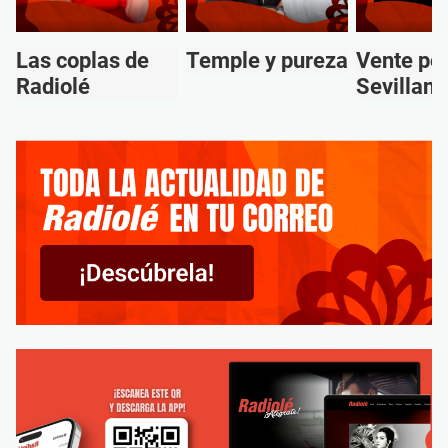
Las coplas de
Temple y pureza
Vente po
Radiolé
Sevillana