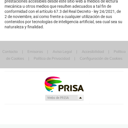
prestaciones accesibles desde este sitio web a medios de lectura
mecánica u otros medios que resulten adecuados a tal fin de
conformidad con el artículo 67.3 del Real Decreto - ley 24/2021, de
2 de noviembre, así como frente a cualquier utilización de sus
contenidos por tecnologías de inteligencia artificial, sea cual sea su
naturaleza y finalidad.
Contacta
Emisoras
Aviso Legal
Accesibilidad
Política
de Cookies
Política de Privacidad
Configuración de Cookies