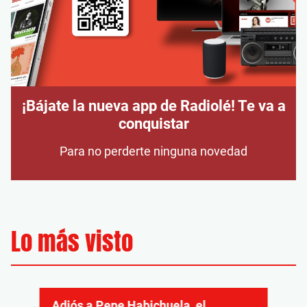
¡Bájate la nueva app de Radiolé! Te va a
conquistar
Para no perderte ninguna novedad
Lo más visto
Adiós a Pepe Habichuela, el