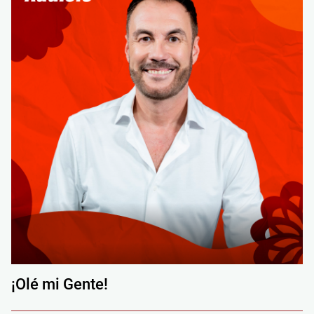
¡Olé mi Gente!