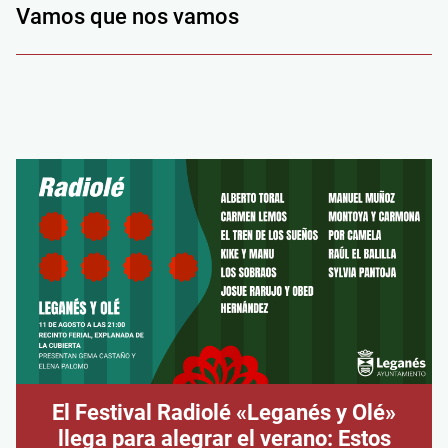
Vamos que nos vamos
El Festival Radiolé «Leganés y Olé»
llega para alegrar el verano: Estos