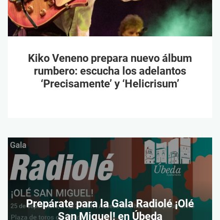
Kiko Veneno prepara nuevo álbum
rumbero: escucha los adelantos
‘Precisamente’ y ‘Helicrisum’
Prepárate para la Gala Radiolé ¡Olé
San Miguel! en Úbeda