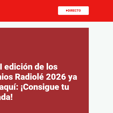
DIRECTO
I edición de los
ios Radiolé 2026 ya
aquí: ¡Consigue tu
ada!