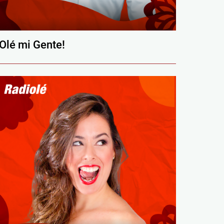
¡Olé mi Gente!