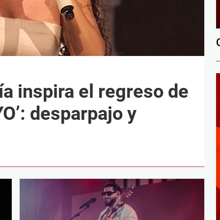
a inspira el regreso de
O’: desparpajo y