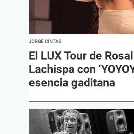
JORGE CINTAS
El LUX Tour de Rosalí
Lachispa con ‘YOYOY
esencia gaditana