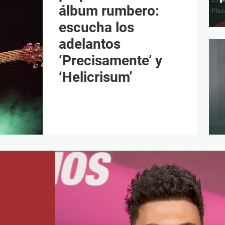
álbum rumbero:
escucha los
adelantos
‘Precisamente’ y
‘Helicrisum’