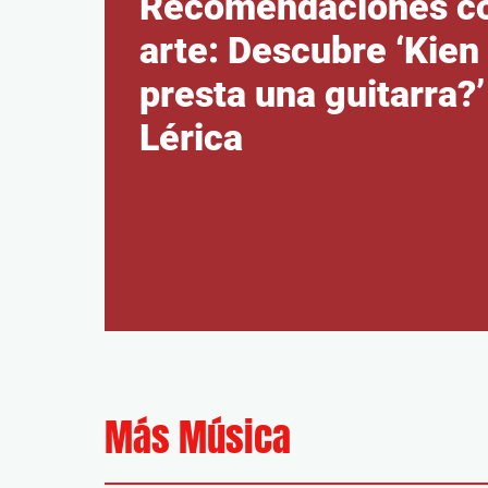
Recomendaciones c
arte: Descubre ‘Kien
presta una guitarra?’
Lérica
Más Música