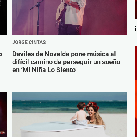
JORGE CINTAS
o
Daviles de Novelda pone música al
difícil camino de perseguir un sueño
en ‘Mi Niña Lo Siento’