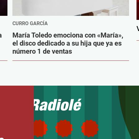
CURRO GARCÍA
a
María Toledo emociona con «María»,
el disco dedicado a su hija que ya es
número 1 de ventas