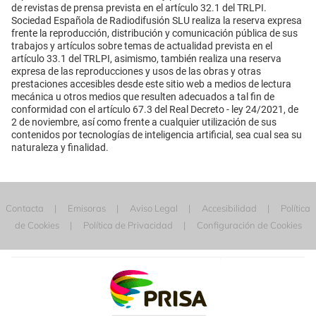
de revistas de prensa prevista en el artículo 32.1 del TRLPI.
Sociedad Española de Radiodifusión SLU realiza la reserva expresa
frente la reproducción, distribución y comunicación pública de sus
trabajos y artículos sobre temas de actualidad prevista en el
artículo 33.1 del TRLPI, asimismo, también realiza una reserva
expresa de las reproducciones y usos de las obras y otras
prestaciones accesibles desde este sitio web a medios de lectura
mecánica u otros medios que resulten adecuados a tal fin de
conformidad con el artículo 67.3 del Real Decreto - ley 24/2021, de
2 de noviembre, así como frente a cualquier utilización de sus
contenidos por tecnologías de inteligencia artificial, sea cual sea su
naturaleza y finalidad.
Contacta
Emisoras
Aviso Legal
Accesibilidad
Política
de Cookies
Política de Privacidad
Configuración de Cookies