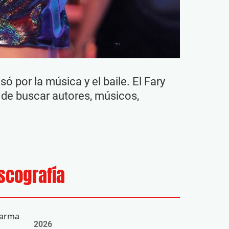
ó por la música y el baile. El Fary
 de buscar autores, músicos,
scografía
2026