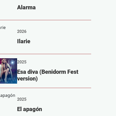
Alarma
2026
Ilarie
2025
Esa diva (Benidorm Fest
version)
2025
El apagón