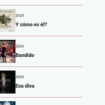
2024
Y cómo es él?
2024
Bandido
2024
Esa diva