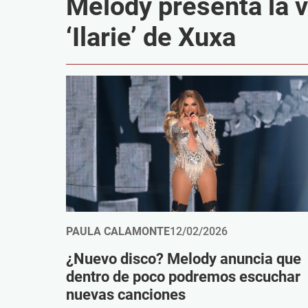
Melody presenta la v
‘Ilarie’ de Xuxa
PAULA CALAMONTE
12/02/2026
¿Nuevo disco? Melody anuncia que
dentro de poco podremos escuchar
nuevas canciones