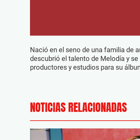
Nació en el seno de una familia de ar
descubrió el talento de Melodía y s
productores y estudios para su álbu
NOTICIAS RELACIONADAS