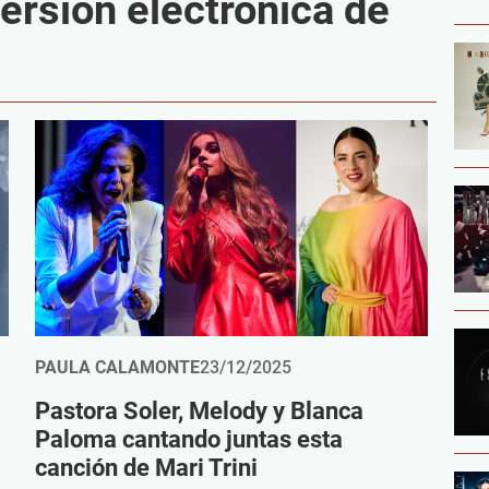
ersión electrónica de
PAULA CALAMONTE
23/12/2025
Pastora Soler, Melody y Blanca
Paloma cantando juntas esta
canción de Mari Trini