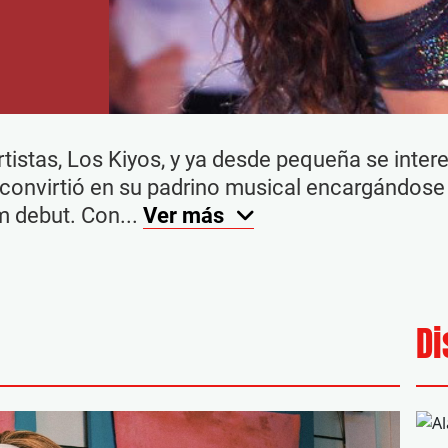
tistas, Los Kiyos, y ya desde pequeña se interes
e convirtió en su padrino musical encargándose
m debut. Con...
Ver más
Di