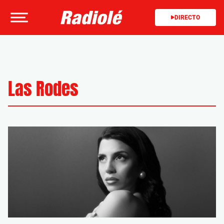
DIRECTO
Las Rodes