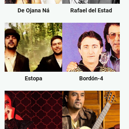
De Ojana Ná
Rafael del Estad
Estopa
Bordón-4