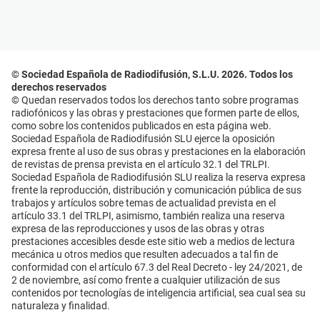
© Sociedad Española de Radiodifusión, S.L.U. 2026. Todos los
derechos reservados
© Quedan reservados todos los derechos tanto sobre programas
radiofónicos y las obras y prestaciones que formen parte de ellos,
como sobre los contenidos publicados en esta página web.
Sociedad Española de Radiodifusión SLU ejerce la oposición
expresa frente al uso de sus obras y prestaciones en la elaboración
de revistas de prensa prevista en el artículo 32.1 del TRLPI.
Sociedad Española de Radiodifusión SLU realiza la reserva expresa
frente la reproducción, distribución y comunicación pública de sus
trabajos y artículos sobre temas de actualidad prevista en el
artículo 33.1 del TRLPI, asimismo, también realiza una reserva
expresa de las reproducciones y usos de las obras y otras
prestaciones accesibles desde este sitio web a medios de lectura
mecánica u otros medios que resulten adecuados a tal fin de
conformidad con el artículo 67.3 del Real Decreto - ley 24/2021, de
2 de noviembre, así como frente a cualquier utilización de sus
contenidos por tecnologías de inteligencia artificial, sea cual sea su
naturaleza y finalidad.