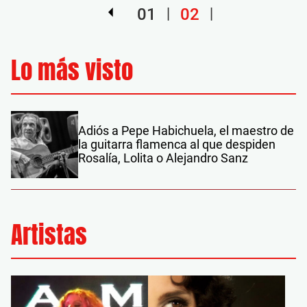
01
02
Lo más visto
Adiós a Pepe Habichuela, el maestro de
la guitarra flamenca al que despiden
Rosalía, Lolita o Alejandro Sanz
Artistas