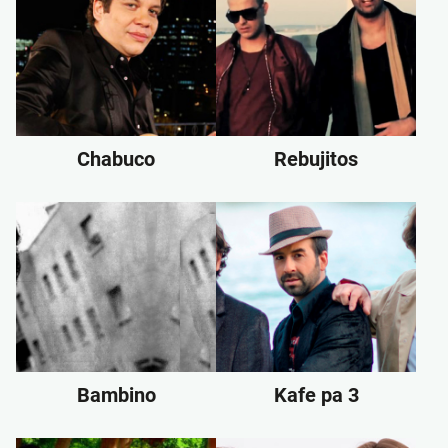
Chabuco
Rebujitos
Bambino
Kafe pa 3