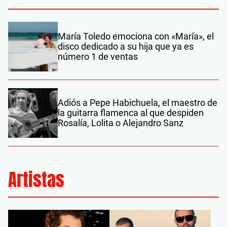
María Toledo emociona con «María», el
disco dedicado a su hija que ya es
número 1 de ventas
Adiós a Pepe Habichuela, el maestro de
la guitarra flamenca al que despiden
Rosalía, Lolita o Alejandro Sanz
Artistas