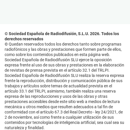
© Sociedad Española de Radiodifusión, S.L.U. 2026. Todos los
derechos reservados
© Quedan reservados todos los derechos tanto sobre programas
radiofónicos y las obras y prestaciones que formen parte de ellos,
como sobre los contenidos publicados en esta página web.
Sociedad Española de Radiodifusión SLU ejerce la oposición
expresa frente al uso de sus obras y prestaciones en la elaboración
de revistas de prensa prevista en el artículo 32.1 del TRLPI.
Sociedad Española de Radiodifusión SLU realiza la reserva expresa
frente la reproducción, distribución y comunicación pública de sus
trabajos y artículos sobre temas de actualidad prevista en el
artículo 33.1 del TRLPI, asimismo, también realiza una reserva
expresa de las reproducciones y usos de las obras y otras
prestaciones accesibles desde este sitio web a medios de lectura
mecánica u otros medios que resulten adecuados a tal fin de
conformidad con el artículo 67.3 del Real Decreto - ley 24/2021, de
2 de noviembre, así como frente a cualquier utilización de sus
contenidos por tecnologías de inteligencia artificial, sea cual sea su
naturaleza y finalidad.