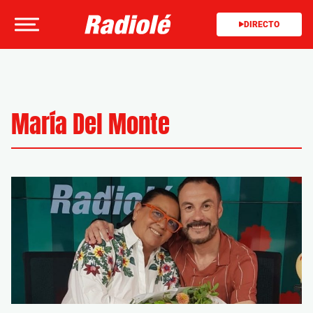
DIRECTO
María Del Monte