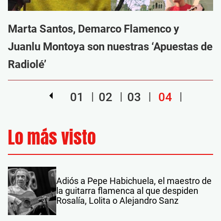
Marta Santos, Demarco Flamenco y
Juanlu Montoya son nuestras ‘Apuestas de
Radiolé’
01
02
03
04
Lo más visto
Adiós a Pepe Habichuela, el maestro de
la guitarra flamenca al que despiden
Rosalía, Lolita o Alejandro Sanz