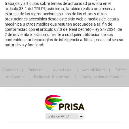
trabajos y artículos sobre temas de actualidad prevista en el
artículo 33.1 del TRLPI, asimismo, también realiza una reserva
expresa de las reproducciones y usos de las obras y otras
prestaciones accesibles desde este sitio web a medios de lectura
mecánica u otros medios que resulten adecuados a tal fin de
conformidad con el artículo 67.3 del Real Decreto - ley 24/2021, de
2 de noviembre, así como frente a cualquier utilización de sus
contenidos por tecnologías de inteligencia artificial, sea cual sea su
naturaleza y finalidad.
Contacta
Emisoras
Aviso Legal
Accesibilidad
Política
de Cookies
Política de Privacidad
Configuración de Cookies