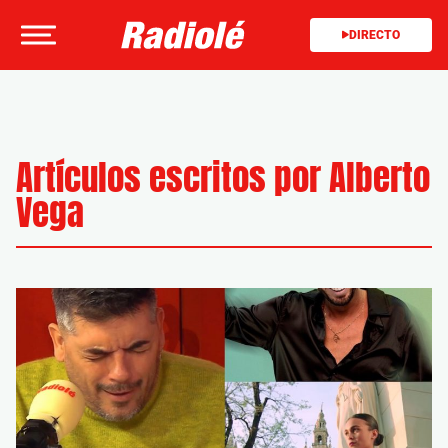
DIRECTO
Artículos escritos por Alberto
Vega