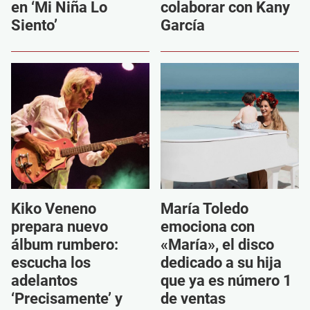
en ‘Mi Niña Lo
colaborar con Kany
Siento’
García
Kiko Veneno
María Toledo
prepara nuevo
emociona con
álbum rumbero:
«María», el disco
escucha los
dedicado a su hija
adelantos
que ya es número 1
‘Precisamente’ y
de ventas