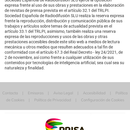
Sociedad Española de Radiodifusión SLU ejerce la oposición
expresa frente al uso de sus obras y prestaciones en la elaboración
de revistas de prensa prevista en el artículo 32.1 del TRLPI.
Sociedad Española de Radiodifusión SLU realiza la reserva expresa
frente la reproducción, distribución y comunicación pública de sus
trabajos y artículos sobre temas de actualidad prevista en el
artículo 33.1 del TRLPI, asimismo, también realiza una reserva
expresa de las reproducciones y usos de las obras y otras
prestaciones accesibles desde este sitio web a medios de lectura
mecánica u otros medios que resulten adecuados a tal fin de
conformidad con el artículo 67.3 del Real Decreto - ley 24/2021, de
2 de noviembre, así como frente a cualquier utilización de sus
contenidos por tecnologías de inteligencia artificial, sea cual sea su
naturaleza y finalidad.
Contacta
Emisoras
Aviso Legal
Accesibilidad
Política
de Cookies
Política de Privacidad
Configuración de Cookies