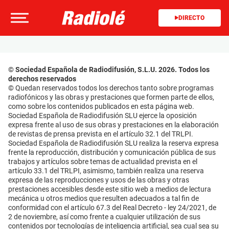
DIRECTO
© Sociedad Española de Radiodifusión, S.L.U. 2026. Todos los
derechos reservados
© Quedan reservados todos los derechos tanto sobre programas
radiofónicos y las obras y prestaciones que formen parte de ellos,
como sobre los contenidos publicados en esta página web.
Sociedad Española de Radiodifusión SLU ejerce la oposición
expresa frente al uso de sus obras y prestaciones en la elaboración
de revistas de prensa prevista en el artículo 32.1 del TRLPI.
Sociedad Española de Radiodifusión SLU realiza la reserva expresa
frente la reproducción, distribución y comunicación pública de sus
trabajos y artículos sobre temas de actualidad prevista en el
artículo 33.1 del TRLPI, asimismo, también realiza una reserva
expresa de las reproducciones y usos de las obras y otras
prestaciones accesibles desde este sitio web a medios de lectura
mecánica u otros medios que resulten adecuados a tal fin de
conformidad con el artículo 67.3 del Real Decreto - ley 24/2021, de
2 de noviembre, así como frente a cualquier utilización de sus
contenidos por tecnologías de inteligencia artificial, sea cual sea su