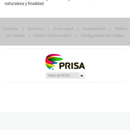
naturaleza y finalidad.
Contacta
Emisoras
Aviso Legal
Accesibilidad
Política
de Cookies
Política de Privacidad
Configuración de Cookies