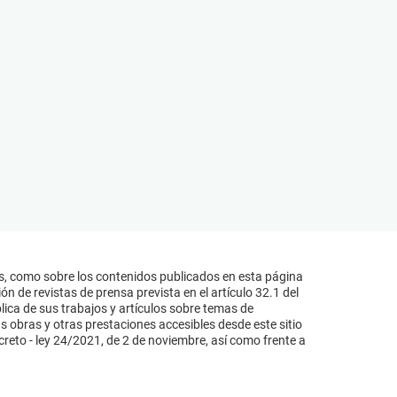
s, como sobre los contenidos publicados en esta página
n de revistas de prensa prevista en el artículo 32.1 del
lica de sus trabajos y artículos sobre temas de
s obras y otras prestaciones accesibles desde este sitio
reto - ley 24/2021, de 2 de noviembre, así como frente a