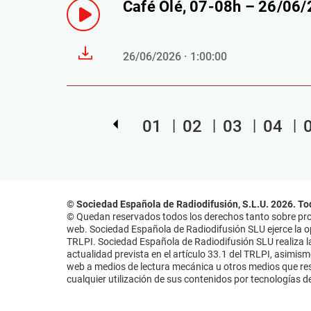
Café Olé, 07-08h – 26/06
26/06/2026 · 1:00:00
01
02
03
04
© Sociedad Española de Radiodifusión, S.L.U. 2026. To
© Quedan reservados todos los derechos tanto sobre prog
web. Sociedad Española de Radiodifusión SLU ejerce la opo
TRLPI. Sociedad Española de Radiodifusión SLU realiza la
actualidad prevista en el artículo 33.1 del TRLPI, asimis
web a medios de lectura mecánica u otros medios que resu
cualquier utilización de sus contenidos por tecnologías de 