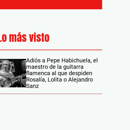
Lo más visto
Adiós a Pepe Habichuela, el
maestro de la guitarra
flamenca al que despiden
Rosalía, Lolita o Alejandro
Sanz