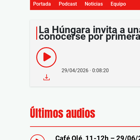
Portada
Podcast
Noticias
Equipo
La Húngara invita a un
conocerse por primera
29/04/2026 · 0:08:20
Últimos audios
Café Olé, 11-12h – 29/06