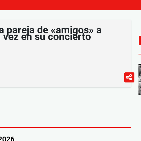
a pareja de «amigos» a
 vez en su concierto
/2026