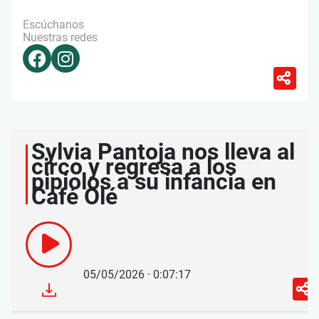
Escúchanos
Nuestras redes
Sylvia Pantoja nos lleva al
circo y regresa a los
pipiolos a su infancia en
Café Olé
05/05/2026 · 0:07:17