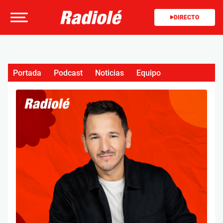
DIRECTO
Portada
Podcast
Noticias
Equipo