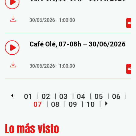
30/06/2026 · 1:00:00
Café Olé, 07-08h – 30/06/2026
30/06/2026 · 1:00:00
01
02
03
04
05
06
07
08
09
10
Lo más visto