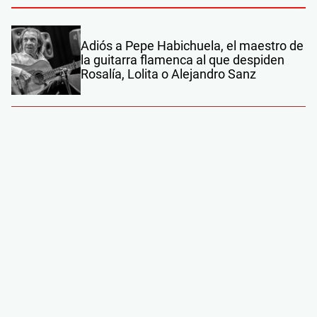
Adiós a Pepe Habichuela, el maestro de
la guitarra flamenca al que despiden
Rosalía, Lolita o Alejandro Sanz