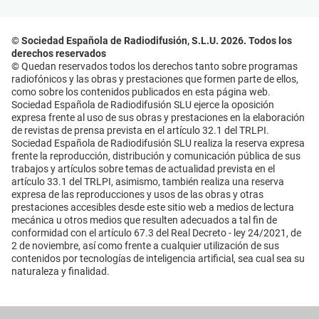
© Sociedad Española de Radiodifusión, S.L.U. 2026. Todos los
derechos reservados
© Quedan reservados todos los derechos tanto sobre programas
radiofónicos y las obras y prestaciones que formen parte de ellos,
como sobre los contenidos publicados en esta página web.
Sociedad Española de Radiodifusión SLU ejerce la oposición
expresa frente al uso de sus obras y prestaciones en la elaboración
de revistas de prensa prevista en el artículo 32.1 del TRLPI.
Sociedad Española de Radiodifusión SLU realiza la reserva expresa
frente la reproducción, distribución y comunicación pública de sus
trabajos y artículos sobre temas de actualidad prevista en el
artículo 33.1 del TRLPI, asimismo, también realiza una reserva
expresa de las reproducciones y usos de las obras y otras
prestaciones accesibles desde este sitio web a medios de lectura
mecánica u otros medios que resulten adecuados a tal fin de
conformidad con el artículo 67.3 del Real Decreto - ley 24/2021, de
2 de noviembre, así como frente a cualquier utilización de sus
contenidos por tecnologías de inteligencia artificial, sea cual sea su
naturaleza y finalidad.