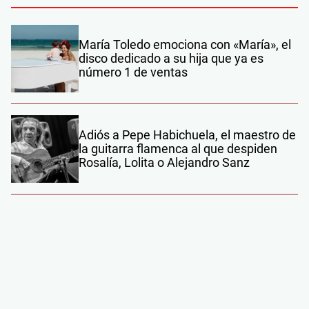
María Toledo emociona con «María», el
disco dedicado a su hija que ya es
número 1 de ventas
Adiós a Pepe Habichuela, el maestro de
la guitarra flamenca al que despiden
Rosalía, Lolita o Alejandro Sanz