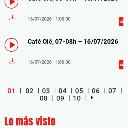
16/07/2026 · 1:00:00
Café Olé, 07-08h – 16/07/2026
16/07/2026 · 1:00:00
01
02
03
04
05
06
07
08
09
10
Lo más visto