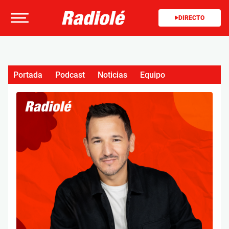
DIRECTO
Portada
Podcast
Noticias
Equipo