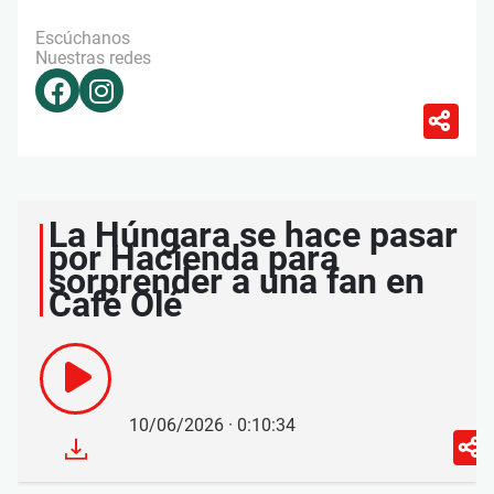
Escúchanos
Nuestras redes
La Húngara se hace pasar
por Hacienda para
sorprender a una fan en
Café Olé
10/06/2026 · 0:10:34