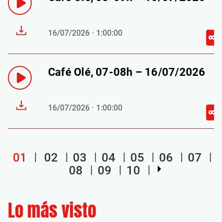
16/07/2026 · 1:00:00
Café Olé, 07-08h – 16/07/2026
16/07/2026 · 1:00:00
01
02
03
04
05
06
07
08
09
10
Lo más visto