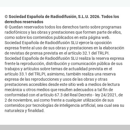
© Sociedad Española de Radiodifusión, S.L.U. 2026. Todos los
derechos reservados
© Quedan reservados todos los derechos tanto sobre programas
radiofónicos y las obras y prestaciones que formen parte de ellos,
como sobre los contenidos publicados en esta página web.
Sociedad Española de Radiodifusión SLU ejerce la oposición
expresa frente al uso de sus obras y prestaciones en la elaboración
de revistas de prensa prevista en el artículo 32.1 del TRLPI.
Sociedad Española de Radiodifusión SLU realiza la reserva expresa
frente la reproducción, distribución y comunicación pública de sus
trabajos y artículos sobre temas de actualidad prevista en el
artículo 33.1 del TRLPI, asimismo, también realiza una reserva
expresa de las reproducciones y usos de las obras y otras
prestaciones accesibles desde este sitio web a medios de lectura
mecánica u otros medios que resulten adecuados a tal fin de
conformidad con el artículo 67.3 del Real Decreto - ley 24/2021, de
2 de noviembre, así como frente a cualquier utilización de sus
contenidos por tecnologías de inteligencia artificial, sea cual sea su
naturaleza y finalidad.