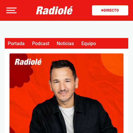
DIRECTO
Portada
Podcast
Noticias
Equipo