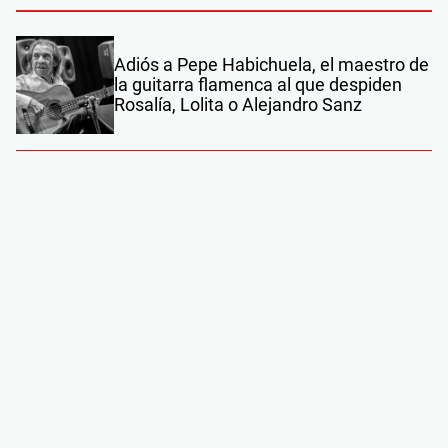
Adiós a Pepe Habichuela, el maestro de
la guitarra flamenca al que despiden
Rosalía, Lolita o Alejandro Sanz