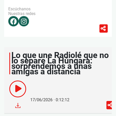
Escúchanos
Nuestras redes
Lo que une Radiolé que no
lo separe La Húngara:
sorprendemos a unas
amigas a distancia
17/06/2026 · 0:12:12