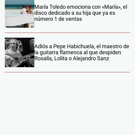
María Toledo emociona con «María», el
disco dedicado a su hija que ya es
número 1 de ventas
Adiós a Pepe Habichuela, el maestro de
la guitarra flamenca al que despiden
Rosalía, Lolita o Alejandro Sanz