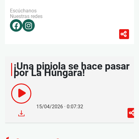
Escúchanos
Nuestras redes
¡Una pipiola se hace pasar
por La Húngara!
15/04/2026 · 0:07:32