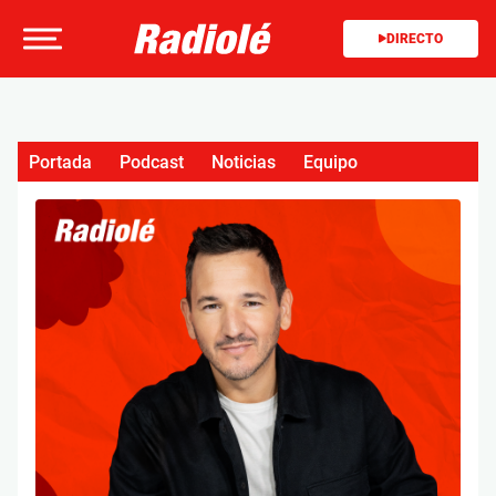
DIRECTO
Portada
Podcast
Noticias
Equipo