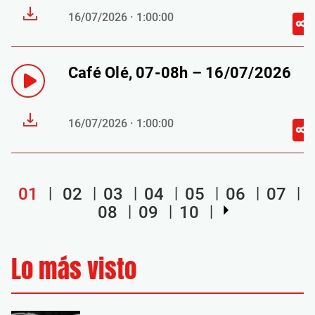
16/07/2026 · 1:00:00
Café Olé, 07-08h – 16/07/2026
16/07/2026 · 1:00:00
01
02
03
04
05
06
07
08
09
10
Lo más visto