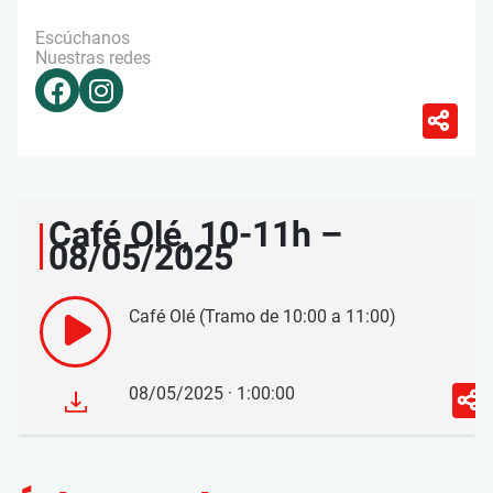
Escúchanos
Nuestras redes
Café Olé, 10-11h –
08/05/2025
Café Olé (Tramo de 10:00 a 11:00)
08/05/2025 · 1:00:00