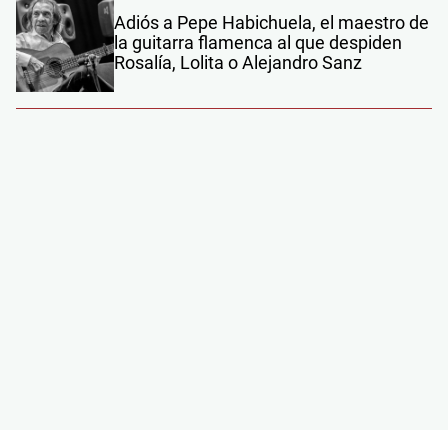
Adiós a Pepe Habichuela, el maestro de
la guitarra flamenca al que despiden
Rosalía, Lolita o Alejandro Sanz