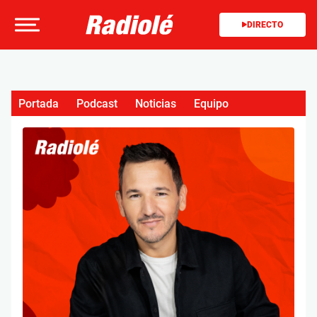
DIRECTO
Portada
Podcast
Noticias
Equipo