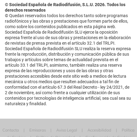
© Sociedad Española de Radiodifusión, S.L.U. 2026. Todos los
derechos reservados
© Quedan reservados todos los derechos tanto sobre programas
radiofónicos y las obras y prestaciones que formen parte de ellos,
como sobre los contenidos publicados en esta página web.
Sociedad Española de Radiodifusión SLU ejerce la oposición
expresa frente al uso de sus obras y prestaciones en la elaboración
de revistas de prensa prevista en el artículo 32.1 del TRLPI.
Sociedad Española de Radiodifusión SLU realiza la reserva expresa
frente la reproducción, distribución y comunicación pública de sus
trabajos y artículos sobre temas de actualidad prevista en el
artículo 33.1 del TRLPI, asimismo, también realiza una reserva
expresa de las reproducciones y usos de las obras y otras
prestaciones accesibles desde este sitio web a medios de lectura
mecánica u otros medios que resulten adecuados a tal fin de
conformidad con el artículo 67.3 del Real Decreto - ley 24/2021, de
2 de noviembre, así como frente a cualquier utilización de sus
contenidos por tecnologías de inteligencia artificial, sea cual sea su
naturaleza y finalidad.
Contacta
Emisoras
Aviso Legal
Accesibilidad
Política