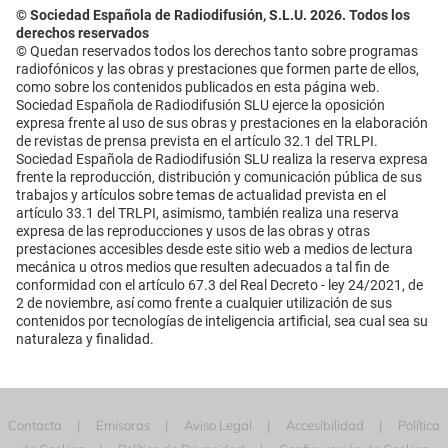
© Sociedad Española de Radiodifusión, S.L.U. 2026. Todos los
derechos reservados
© Quedan reservados todos los derechos tanto sobre programas
radiofónicos y las obras y prestaciones que formen parte de ellos,
como sobre los contenidos publicados en esta página web.
Sociedad Española de Radiodifusión SLU ejerce la oposición
expresa frente al uso de sus obras y prestaciones en la elaboración
de revistas de prensa prevista en el artículo 32.1 del TRLPI.
Sociedad Española de Radiodifusión SLU realiza la reserva expresa
frente la reproducción, distribución y comunicación pública de sus
trabajos y artículos sobre temas de actualidad prevista en el
artículo 33.1 del TRLPI, asimismo, también realiza una reserva
expresa de las reproducciones y usos de las obras y otras
prestaciones accesibles desde este sitio web a medios de lectura
mecánica u otros medios que resulten adecuados a tal fin de
conformidad con el artículo 67.3 del Real Decreto - ley 24/2021, de
2 de noviembre, así como frente a cualquier utilización de sus
contenidos por tecnologías de inteligencia artificial, sea cual sea su
naturaleza y finalidad.
Contacta
Emisoras
Aviso Legal
Accesibilidad
Política