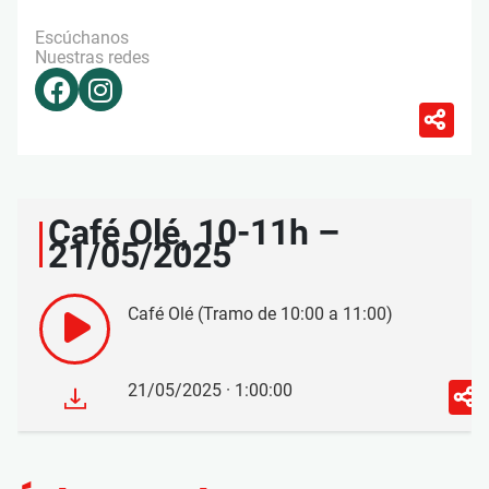
Escúchanos
Nuestras redes
Café Olé, 10-11h –
21/05/2025
Café Olé (Tramo de 10:00 a 11:00)
21/05/2025 · 1:00:00