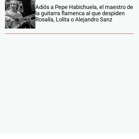
Adiós a Pepe Habichuela, el maestro de
la guitarra flamenca al que despiden
Rosalía, Lolita o Alejandro Sanz