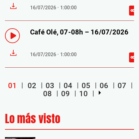
16/07/2026 · 1:00:00
Café Olé, 07-08h – 16/07/2026
16/07/2026 · 1:00:00
01
02
03
04
05
06
07
08
09
10
Lo más visto