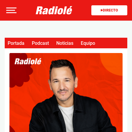
DIRECTO
Portada
Podcast
Noticias
Equipo