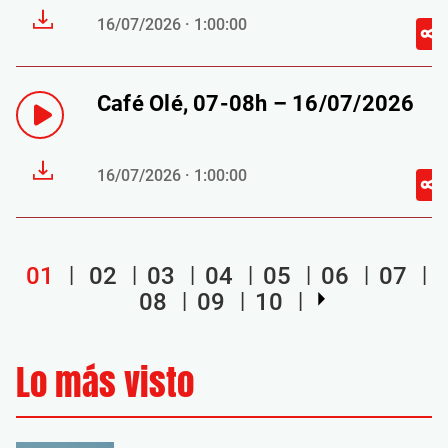
16/07/2026 · 1:00:00
Café Olé, 07-08h – 16/07/2026
16/07/2026 · 1:00:00
01
02
03
04
05
06
07
08
09
10
Lo más visto