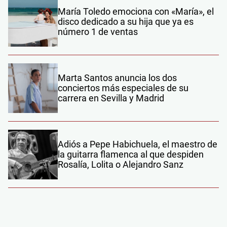
María Toledo emociona con «María», el
disco dedicado a su hija que ya es
número 1 de ventas
Marta Santos anuncia los dos
conciertos más especiales de su
carrera en Sevilla y Madrid
Adiós a Pepe Habichuela, el maestro de
la guitarra flamenca al que despiden
Rosalía, Lolita o Alejandro Sanz