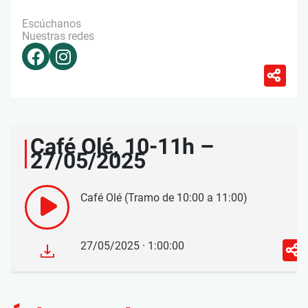
Escúchanos
Nuestras redes
Café Olé, 10-11h –
27/05/2025
Café Olé (Tramo de 10:00 a 11:00)
27/05/2025 · 1:00:00