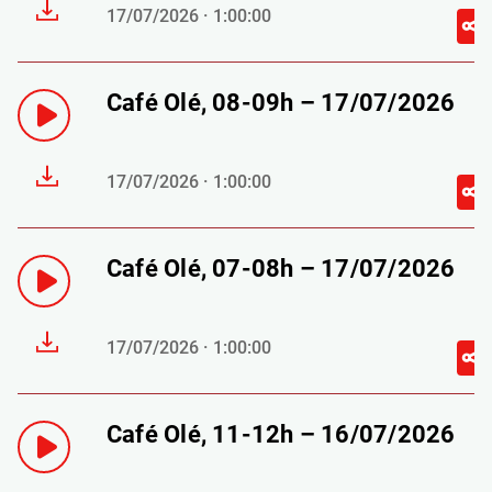
17/07/2026 · 1:00:00
Café Olé, 08-09h – 17/07/2026
17/07/2026 · 1:00:00
Café Olé, 07-08h – 17/07/2026
17/07/2026 · 1:00:00
Café Olé, 11-12h – 16/07/2026