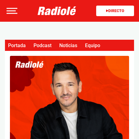
DIRECTO
Portada
Podcast
Noticias
Equipo