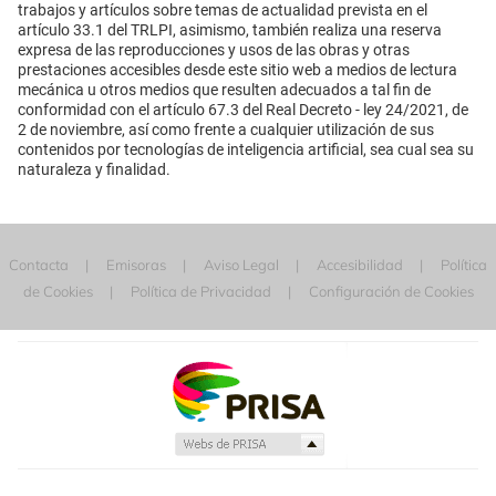
trabajos y artículos sobre temas de actualidad prevista en el
artículo 33.1 del TRLPI, asimismo, también realiza una reserva
expresa de las reproducciones y usos de las obras y otras
prestaciones accesibles desde este sitio web a medios de lectura
mecánica u otros medios que resulten adecuados a tal fin de
conformidad con el artículo 67.3 del Real Decreto - ley 24/2021, de
2 de noviembre, así como frente a cualquier utilización de sus
contenidos por tecnologías de inteligencia artificial, sea cual sea su
naturaleza y finalidad.
Contacta
Emisoras
Aviso Legal
Accesibilidad
Política
de Cookies
Política de Privacidad
Configuración de Cookies