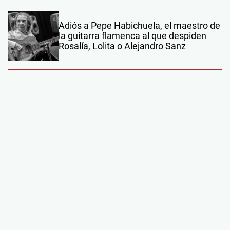
Adiós a Pepe Habichuela, el maestro de
la guitarra flamenca al que despiden
Rosalía, Lolita o Alejandro Sanz