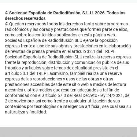
© Sociedad Española de Radiodifusión, S.L.U. 2026. Todos los
derechos reservados
© Quedan reservados todos los derechos tanto sobre programas
radiofónicos y las obras y prestaciones que formen parte de ellos,
como sobre los contenidos publicados en esta página web.
Sociedad Española de Radiodifusión SLU ejerce la oposición
expresa frente al uso de sus obras y prestaciones en la elaboración
de revistas de prensa prevista en el artículo 32.1 del TRLPI.
Sociedad Española de Radiodifusión SLU realiza la reserva expresa
frente la reproducción, distribución y comunicación pública de sus
trabajos y artículos sobre temas de actualidad prevista en el
artículo 33.1 del TRLPI, asimismo, también realiza una reserva
expresa de las reproducciones y usos de las obras y otras
prestaciones accesibles desde este sitio web a medios de lectura
mecánica u otros medios que resulten adecuados a tal fin de
conformidad con el artículo 67.3 del Real Decreto - ley 24/2021, de
2 de noviembre, así como frente a cualquier utilización de sus
contenidos por tecnologías de inteligencia artificial, sea cual sea su
naturaleza y finalidad.