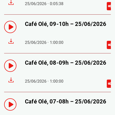
25/06/2026 · 0:05:38
Café Olé, 09-10h – 25/06/2026
25/06/2026 · 1:00:00
Café Olé, 08-09h – 25/06/2026
25/06/2026 · 1:00:00
Café Olé, 07-08h – 25/06/2026